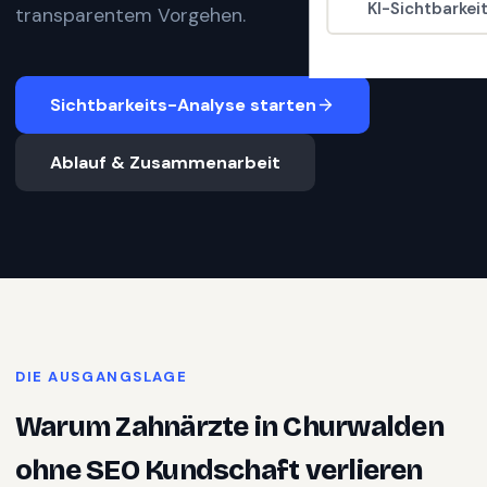
KI-Sichtbarkei
transparentem Vorgehen.
Sichtbarkeits-Analyse starten
Ablauf & Zusammenarbeit
DIE AUSGANGSLAGE
Warum
Zahnärzte
in
Churwalden
ohne SEO Kundschaft verlieren