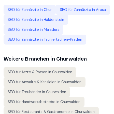
SEO für
Zahnärzte
in
Chur
SEO für
Zahnärzte
in
Arosa
SEO für
Zahnärzte
in
Haldenstein
SEO für
Zahnärzte
in
Maladers
SEO für
Zahnärzte
in
Tschiertschen-Praden
Weitere Branchen in
Churwalden
SEO für
Ärzte & Praxen
in
Churwalden
SEO für
Anwälte & Kanzleien
in
Churwalden
SEO für
Treuhänder
in
Churwalden
SEO für
Handwerksbetriebe
in
Churwalden
SEO für
Restaurants & Gastronomie
in
Churwalden