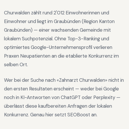
Churwalden
zählt rund
2'012
Einwohnerinnen und
Einwohner und liegt im
Graubünden
(Region
Kanton
Graubünden
) —
einer wachsenden Gemeinde mit
lokalem Suchpotenzial
.
Ohne Top-3-Ranking und
optimiertes Google-Unternehmensprofil verlieren
Praxen Neupatienten an die etablierte Konkurrenz im
selben Ort.
Wer bei der Suche nach «
Zahnarzt Churwalden
» nicht in
den ersten Resultaten erscheint — weder bei Google
noch in KI-Antworten von ChatGPT oder Perplexity —
überlässt diese kaufbereiten Anfragen der lokalen
Konkurrenz. Genau hier setzt SEOBoost an.