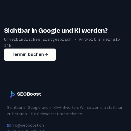
Sichtbar in Google und KI werden?
Unverbindliches Erstgespräch · Antwort innerhalb
24h
Termin buchen
SEOBoost
Sichtbar in Google und in KI-Antworten. Wir setzen um statt nur
zu beraten – für Schweizer Unternehmen.
info@seoboost.ch