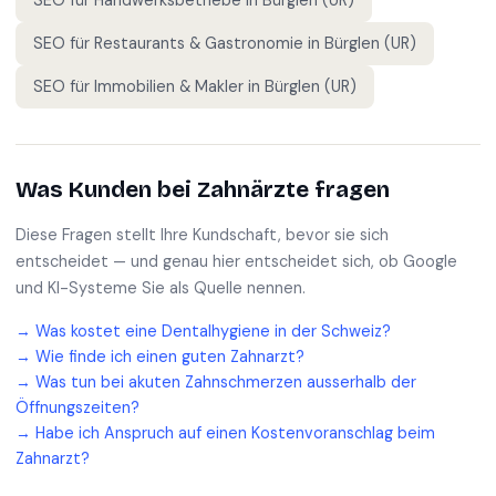
SEO für
Handwerksbetriebe
in
Bürglen (UR)
SEO für
Restaurants & Gastronomie
in
Bürglen (UR)
SEO für
Immobilien & Makler
in
Bürglen (UR)
Was Kunden bei
Zahnärzte
fragen
Diese Fragen stellt Ihre Kundschaft, bevor sie sich
entscheidet — und genau hier entscheidet sich, ob Google
und KI-Systeme Sie als Quelle nennen.
→
Was kostet eine Dentalhygiene in der Schweiz?
→
Wie finde ich einen guten Zahnarzt?
→
Was tun bei akuten Zahnschmerzen ausserhalb der
Öffnungszeiten?
→
Habe ich Anspruch auf einen Kostenvoranschlag beim
Zahnarzt?