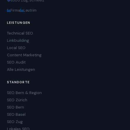
6300 Zug, Schweiz
Firma
Leutrim
LEISTUNGEN
Technical SEO
Linkbuilding
Local SEO
Content Marketing
SEO Audit
Alle Leistungen
STANDORTE
SEO Bern & Region
SEO Zürich
SEO Bern
SEO Basel
SEO Zug
Lokales SEO