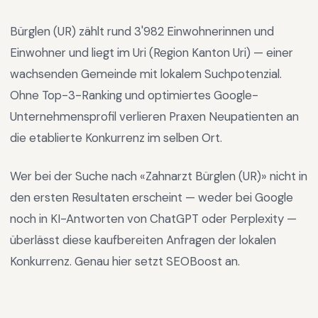
Bürglen (UR)
zählt rund
3'982
Einwohnerinnen und
Einwohner und liegt im
Uri
(Region
Kanton Uri
) —
einer
wachsenden Gemeinde mit lokalem Suchpotenzial
.
Ohne Top-3-Ranking und optimiertes Google-
Unternehmensprofil verlieren Praxen Neupatienten an
die etablierte Konkurrenz im selben Ort.
Wer bei der Suche nach «
Zahnarzt Bürglen (UR)
» nicht in
den ersten Resultaten erscheint — weder bei Google
noch in KI-Antworten von ChatGPT oder Perplexity —
überlässt diese kaufbereiten Anfragen der lokalen
Konkurrenz. Genau hier setzt SEOBoost an.