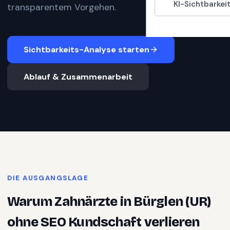
KI-Sichtbarkei
transparentem Vorgehen.
Sichtbarkeits-Analyse starten
Ablauf & Zusammenarbeit
DIE AUSGANGSLAGE
Warum
Zahnärzte
in
Bürglen (UR)
ohne SEO Kundschaft verlieren