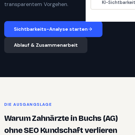
KI-Sichtbarkei
transparentem Vorgehen.
Sichtbarkeits-Analyse starten
Ablauf & Zusammenarbeit
DIE AUSGANGSLAGE
Warum
Zahnärzte
in
Buchs (AG)
ohne SEO Kundschaft verlieren