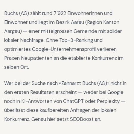
Buchs (AG)
zählt rund
7'922
Einwohnerinnen und
Einwohner und liegt im
Bezirk Aarau
(Region
Kanton
Aargau
) —
einer mittelgrossen Gemeinde mit solider
lokaler Nachfrage
.
Ohne Top-3-Ranking und
optimiertes Google-Unternehmensprofil verlieren
Praxen Neupatienten an die etablierte Konkurrenz im
selben Ort.
Wer bei der Suche nach «
Zahnarzt Buchs (AG)
» nicht in
den ersten Resultaten erscheint — weder bei Google
noch in KI-Antworten von ChatGPT oder Perplexity —
überlässt diese kaufbereiten Anfragen der lokalen
Konkurrenz. Genau hier setzt SEOBoost an.