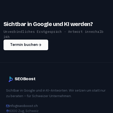
Sichtbar in Google und KI werden?
Unverbindliches Erstgespräch · Antwort innerhalb
24h
Termin buchen
SEOBoost
Sichtbar in Google und in KI-Antworten. Wir setzen um statt nur
zu beraten – für Schweizer Unternehmen.
info@seoboost.ch
6300 Zug, Schweiz