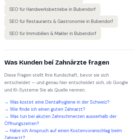
SEO für
Handwerksbetriebe
in
Bubendorf
SEO für
Restaurants & Gastronomie
in
Bubendorf
SEO für
Immobilien & Makler
in
Bubendorf
Was Kunden bei
Zahnärzte
fragen
Diese Fragen stellt Ihre Kundschaft, bevor sie sich
entscheidet — und genau hier entscheidet sich, ob Google
und KI-Systeme Sie als Quelle nennen.
→
Was kostet eine Dentalhygiene in der Schweiz?
→
Wie finde ich einen guten Zahnarzt?
→
Was tun bei akuten Zahnschmerzen ausserhalb der
Öffnungszeiten?
→
Habe ich Anspruch auf einen Kostenvoranschlag beim
Zahnarzt?