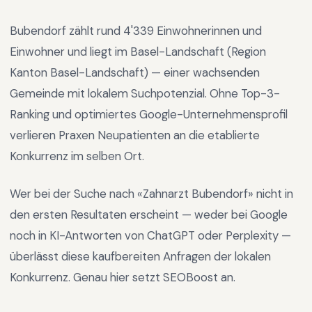
Bubendorf
zählt rund
4'339
Einwohnerinnen und
Einwohner und liegt im
Basel-Landschaft
(Region
Kanton Basel-Landschaft
) —
einer wachsenden
Gemeinde mit lokalem Suchpotenzial
.
Ohne Top-3-
Ranking und optimiertes Google-Unternehmensprofil
verlieren Praxen Neupatienten an die etablierte
Konkurrenz im selben Ort.
Wer bei der Suche nach «
Zahnarzt Bubendorf
» nicht in
den ersten Resultaten erscheint — weder bei Google
noch in KI-Antworten von ChatGPT oder Perplexity —
überlässt diese kaufbereiten Anfragen der lokalen
Konkurrenz. Genau hier setzt SEOBoost an.