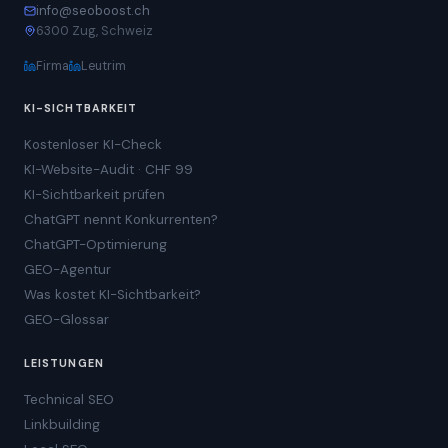
info@seoboost.ch
6300 Zug, Schweiz
Firma
Leutrim
KI-SICHTBARKEIT
Kostenloser KI-Check
KI-Website-Audit · CHF 99
KI-Sichtbarkeit prüfen
ChatGPT nennt Konkurrenten?
ChatGPT-Optimierung
GEO-Agentur
Was kostet KI-Sichtbarkeit?
GEO-Glossar
LEISTUNGEN
Technical SEO
Linkbuilding