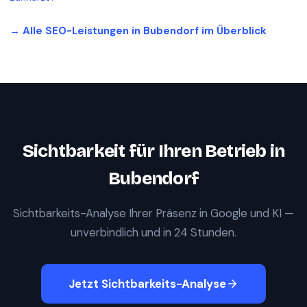
→ Alle SEO-Leistungen in
Bubendorf
im Überblick
Sichtbarkeit für Ihren Betrieb in
Bubendorf
Sichtbarkeits-Analyse Ihrer Präsenz in Google und KI —
unverbindlich und in 24 Stunden.
Jetzt Sichtbarkeits-Analyse