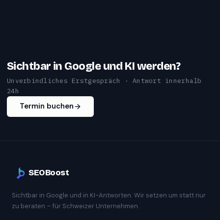
Sichtbar in Google und KI werden?
Unverbindliches Erstgespräch · Antwort innerhalb
24h
Termin buchen
SEOBoost
Sichtbar in Google und in KI-Antworten. Wir setzen um statt nur
zu beraten – für Schweizer Unternehmen.