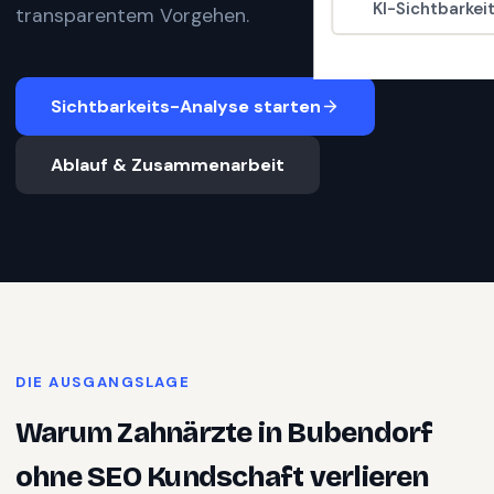
KI-Sichtbarkei
transparentem Vorgehen.
Sichtbarkeits-Analyse starten
Ablauf & Zusammenarbeit
DIE AUSGANGSLAGE
Warum
Zahnärzte
in
Bubendorf
ohne SEO Kundschaft verlieren