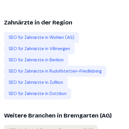
Zahnärzte
in der Region
SEO für
Zahnärzte
in
Wohlen (AG)
SEO für
Zahnärzte
in
Villmergen
SEO für
Zahnärzte
in
Berikon
SEO für
Zahnärzte
in
Rudolfstetten-Friedlisberg
SEO für
Zahnärzte
in
Zufikon
SEO für
Zahnärzte
in
Dottikon
Weitere Branchen in
Bremgarten (AG)