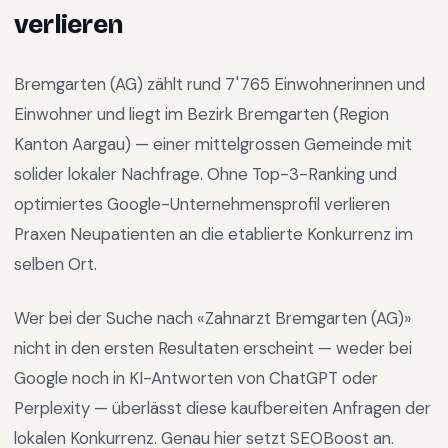
verlieren
Bremgarten (AG)
zählt rund
7'765
Einwohnerinnen und
Einwohner und liegt im
Bezirk Bremgarten
(Region
Kanton Aargau
) —
einer mittelgrossen Gemeinde mit
solider lokaler Nachfrage
.
Ohne Top-3-Ranking und
optimiertes Google-Unternehmensprofil verlieren
Praxen Neupatienten an die etablierte Konkurrenz im
selben Ort.
Wer bei der Suche nach «
Zahnarzt Bremgarten (AG)
»
nicht in den ersten Resultaten erscheint — weder bei
Google noch in KI-Antworten von ChatGPT oder
Perplexity — überlässt diese kaufbereiten Anfragen der
lokalen Konkurrenz. Genau hier setzt SEOBoost an.