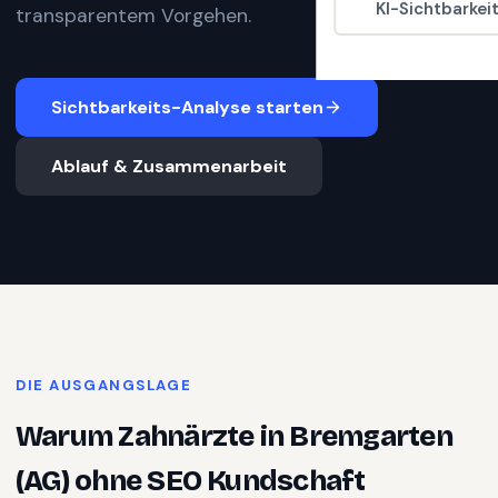
KI-Sichtbarkei
transparentem Vorgehen.
Sichtbarkeits-Analyse starten
Ablauf & Zusammenarbeit
DIE AUSGANGSLAGE
Warum
Zahnärzte
in
Bremgarten
(AG)
ohne SEO Kundschaft