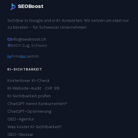
SEOBoost
Sichtbar in Google und in KI-Antworten. Wir setzen um statt nur
zu beraten – für Schweizer Unternehmen.
info@seoboost.ch
6300 Zug, Schweiz
Firma
Leutrim
KI-SICHTBARKEIT
Kostenloser KI-Check
KI-Website-Audit · CHF 99
KI-Sichtbarkeit prüfen
ChatGPT nennt Konkurrenten?
ChatGPT-Optimierung
GEO-Agentur
Was kostet KI-Sichtbarkeit?
GEO-Glossar