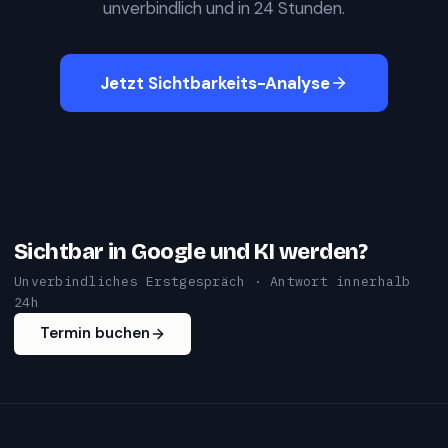
unverbindlich und in 24 Stunden.
Jetzt Sichtbarkeits-Analyse
Sichtbar in Google und KI werden?
Unverbindliches Erstgespräch · Antwort innerhalb
24h
Termin buchen