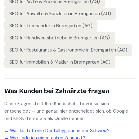
SEO für
Ärzte & Praxen
in
Bremgarten (AG)
SEO für
Anwälte & Kanzleien
in
Bremgarten (AG)
SEO für
Treuhänder
in
Bremgarten (AG)
SEO für
Handwerksbetriebe
in
Bremgarten (AG)
SEO für
Restaurants & Gastronomie
in
Bremgarten (AG)
SEO für
Immobilien & Makler
in
Bremgarten (AG)
Was Kunden bei
Zahnärzte
fragen
Diese Fragen stellt Ihre Kundschaft, bevor sie sich
entscheidet — und genau hier entscheidet sich, ob Google
und KI-Systeme Sie als Quelle nennen.
→
Was kostet eine Dentalhygiene in der Schweiz?
→
Wie finde ich einen guten Zahnarzt?