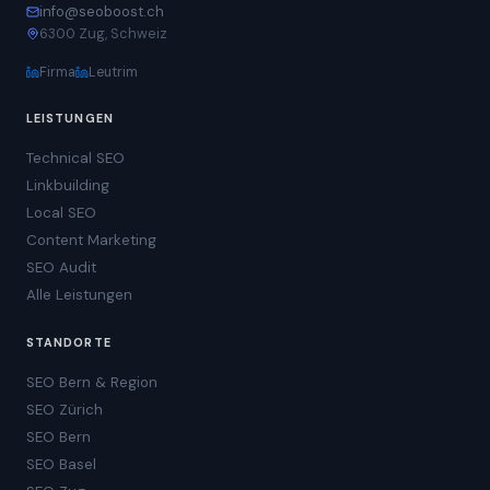
info@seoboost.ch
6300 Zug, Schweiz
Firma
Leutrim
LEISTUNGEN
Technical SEO
Linkbuilding
Local SEO
Content Marketing
SEO Audit
Alle Leistungen
STANDORTE
SEO Bern & Region
SEO Zürich
SEO Bern
SEO Basel