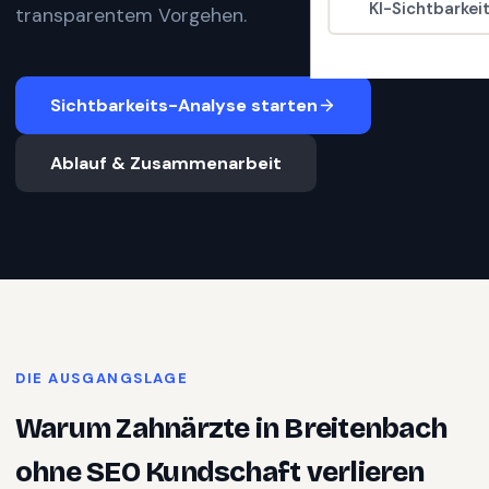
KI-Sichtbarkei
transparentem Vorgehen.
Sichtbarkeits-Analyse starten
Ablauf & Zusammenarbeit
DIE AUSGANGSLAGE
Warum
Zahnärzte
in
Breitenbach
ohne SEO Kundschaft verlieren