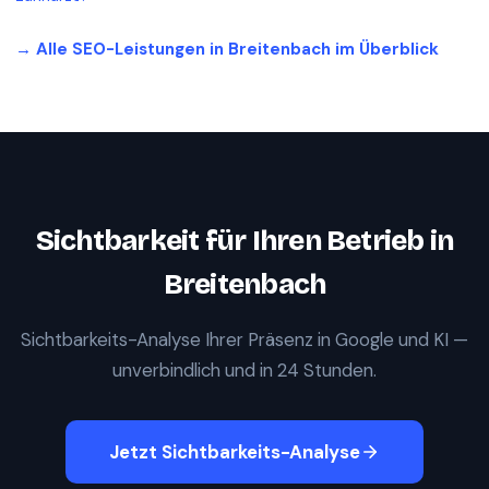
→ Alle SEO-Leistungen in
Breitenbach
im Überblick
Sichtbarkeit für Ihren Betrieb in
Breitenbach
Sichtbarkeits-Analyse Ihrer Präsenz in Google und KI —
unverbindlich und in 24 Stunden.
Jetzt Sichtbarkeits-Analyse