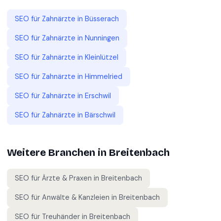
SEO für
Zahnärzte
in
Büsserach
SEO für
Zahnärzte
in
Nunningen
SEO für
Zahnärzte
in
Kleinlützel
SEO für
Zahnärzte
in
Himmelried
SEO für
Zahnärzte
in
Erschwil
SEO für
Zahnärzte
in
Bärschwil
Weitere Branchen in
Breitenbach
SEO für
Ärzte & Praxen
in
Breitenbach
SEO für
Anwälte & Kanzleien
in
Breitenbach
SEO für
Treuhänder
in
Breitenbach