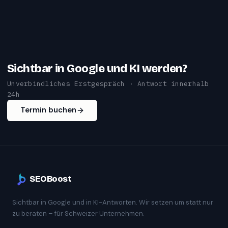
Sichtbar in Google und KI werden?
Unverbindliches Erstgespräch · Antwort innerhalb
24h
Termin buchen
SEOBoost
Sichtbar in Google und in KI-Antworten. Wir setzen um statt nur
zu beraten – für Schweizer Unternehmen.