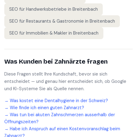
SEO für
Handwerksbetriebe
in
Breitenbach
SEO für
Restaurants & Gastronomie
in
Breitenbach
SEO für
Immobilien & Makler
in
Breitenbach
Was Kunden bei
Zahnärzte
fragen
Diese Fragen stellt Ihre Kundschaft, bevor sie sich
entscheidet — und genau hier entscheidet sich, ob Google
und KI-Systeme Sie als Quelle nennen.
→
Was kostet eine Dentalhygiene in der Schweiz?
→
Wie finde ich einen guten Zahnarzt?
→
Was tun bei akuten Zahnschmerzen ausserhalb der
Öffnungszeiten?
→
Habe ich Anspruch auf einen Kostenvoranschlag beim
Zahnarzt?