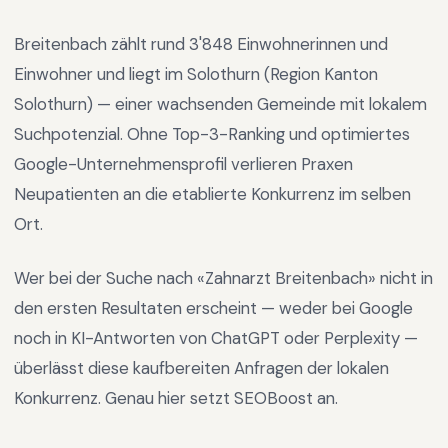
Breitenbach
zählt rund
3'848
Einwohnerinnen und
Einwohner und liegt im
Solothurn
(Region
Kanton
Solothurn
) —
einer wachsenden Gemeinde mit lokalem
Suchpotenzial
.
Ohne Top-3-Ranking und optimiertes
Google-Unternehmensprofil verlieren Praxen
Neupatienten an die etablierte Konkurrenz im selben
Ort.
Wer bei der Suche nach «
Zahnarzt Breitenbach
» nicht in
den ersten Resultaten erscheint — weder bei Google
noch in KI-Antworten von ChatGPT oder Perplexity —
überlässt diese kaufbereiten Anfragen der lokalen
Konkurrenz. Genau hier setzt SEOBoost an.