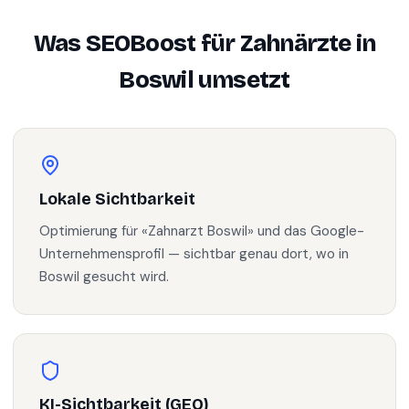
Was SEOBoost für
Zahnärzte
in
Boswil
umsetzt
Lokale Sichtbarkeit
Optimierung für «Zahnarzt Boswil» und das Google-
Unternehmensprofil — sichtbar genau dort, wo in
Boswil gesucht wird.
KI-Sichtbarkeit (GEO)