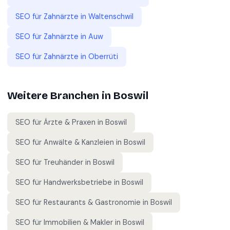
SEO für
Zahnärzte
in
Waltenschwil
SEO für
Zahnärzte
in
Auw
SEO für
Zahnärzte
in
Oberrüti
Weitere Branchen in
Boswil
SEO für
Ärzte & Praxen
in
Boswil
SEO für
Anwälte & Kanzleien
in
Boswil
SEO für
Treuhänder
in
Boswil
SEO für
Handwerksbetriebe
in
Boswil
SEO für
Restaurants & Gastronomie
in
Boswil
SEO für
Immobilien & Makler
in
Boswil