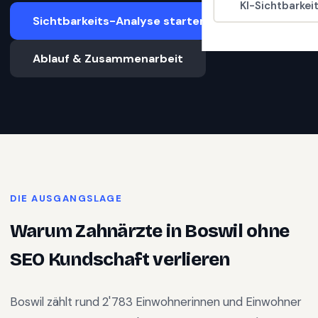
KI-Sichtbarkei
Sichtbarkeits-Analyse starten
Ablauf & Zusammenarbeit
DIE AUSGANGSLAGE
Warum
Zahnärzte
in
Boswil
ohne
SEO Kundschaft verlieren
Boswil
zählt rund
2'783
Einwohnerinnen und Einwohner