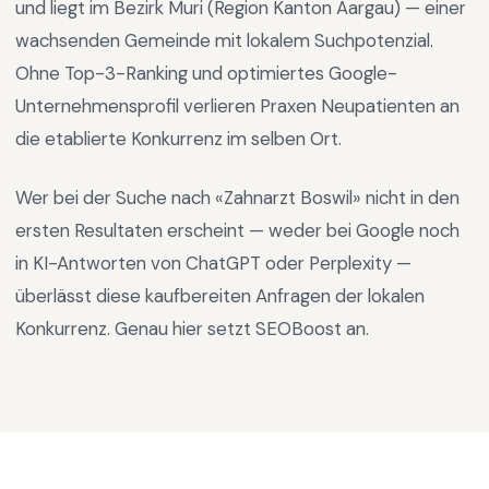
und liegt im
Bezirk Muri
(Region
Kanton Aargau
) —
einer
wachsenden Gemeinde mit lokalem Suchpotenzial
.
Ohne Top-3-Ranking und optimiertes Google-
Unternehmensprofil verlieren Praxen Neupatienten an
die etablierte Konkurrenz im selben Ort.
Wer bei der Suche nach «
Zahnarzt Boswil
» nicht in den
ersten Resultaten erscheint — weder bei Google noch
in KI-Antworten von ChatGPT oder Perplexity —
überlässt diese kaufbereiten Anfragen der lokalen
Konkurrenz. Genau hier setzt SEOBoost an.