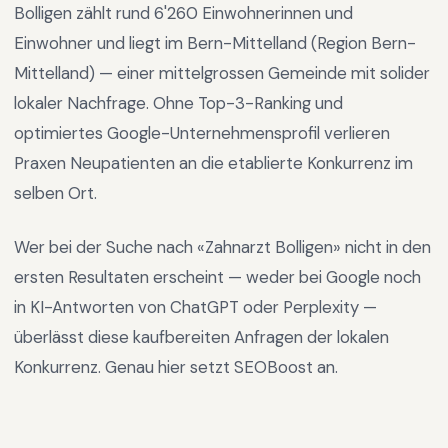
Bolligen
zählt rund
6'260
Einwohnerinnen und
Einwohner und liegt im
Bern-Mittelland
(Region
Bern-
Mittelland
) —
einer mittelgrossen Gemeinde mit solider
lokaler Nachfrage
.
Ohne Top-3-Ranking und
optimiertes Google-Unternehmensprofil verlieren
Praxen Neupatienten an die etablierte Konkurrenz im
selben Ort.
Wer bei der Suche nach «
Zahnarzt Bolligen
» nicht in den
ersten Resultaten erscheint — weder bei Google noch
in KI-Antworten von ChatGPT oder Perplexity —
überlässt diese kaufbereiten Anfragen der lokalen
Konkurrenz. Genau hier setzt SEOBoost an.