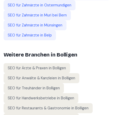
SEO für
Zahnärzte
in
Ostermundigen
SEO für
Zahnärzte
in
Muri bei Bern
SEO für
Zahnärzte
in
Münsingen
SEO für
Zahnärzte
in
Belp
Weitere Branchen in
Bolligen
SEO für
Ärzte & Praxen
in
Bolligen
SEO für
Anwälte & Kanzleien
in
Bolligen
SEO für
Treuhänder
in
Bolligen
SEO für
Handwerksbetriebe
in
Bolligen
SEO für
Restaurants & Gastronomie
in
Bolligen