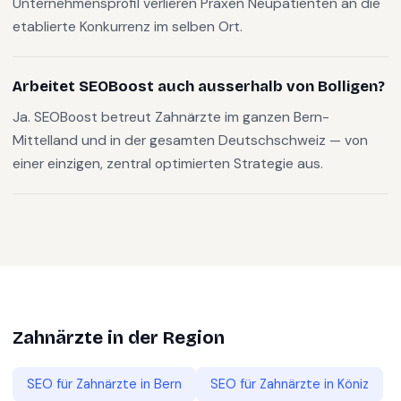
Unternehmensprofil verlieren Praxen Neupatienten an die
etablierte Konkurrenz im selben Ort.
Arbeitet SEOBoost auch ausserhalb von Bolligen?
Ja. SEOBoost betreut Zahnärzte im ganzen Bern-
Mittelland und in der gesamten Deutschschweiz — von
einer einzigen, zentral optimierten Strategie aus.
Zahnärzte
in der Region
SEO für
Zahnärzte
in
Bern
SEO für
Zahnärzte
in
Köniz