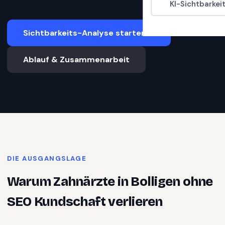
KI-Sichtbarkei
Sichtbarkeits-Analyse starten
Ablauf & Zusammenarbeit
DIE AUSGANGSLAGE
Warum
Zahnärzte
in
Bolligen
ohne
SEO Kundschaft verlieren