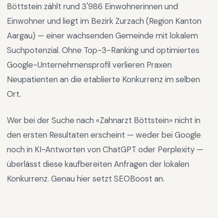
Böttstein
zählt rund
3'986
Einwohnerinnen und
Einwohner und liegt im
Bezirk Zurzach
(Region
Kanton
Aargau
) —
einer wachsenden Gemeinde mit lokalem
Suchpotenzial
.
Ohne Top-3-Ranking und optimiertes
Google-Unternehmensprofil verlieren Praxen
Neupatienten an die etablierte Konkurrenz im selben
Ort.
Wer bei der Suche nach «
Zahnarzt Böttstein
» nicht in
den ersten Resultaten erscheint — weder bei Google
noch in KI-Antworten von ChatGPT oder Perplexity —
überlässt diese kaufbereiten Anfragen der lokalen
Konkurrenz. Genau hier setzt SEOBoost an.