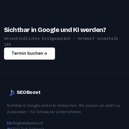
Sichtbar in Google und KI werden?
Unverbindliches Erstgespräch · Antwort innerhalb
24h
Termin buchen
SEOBoost
Sichtbar in Google und in KI-Antworten. Wir setzen um statt nur
zu beraten – für Schweizer Unternehmen.
info@seoboost.ch
6300 Zug, Schweiz