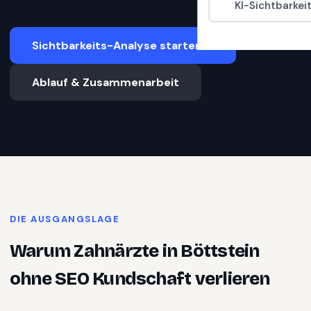
KI-Sichtbarkei
Sichtbarkeits-Analyse starten
Ablauf & Zusammenarbeit
DIE AUSGANGSLAGE
Warum
Zahnärzte
in
Böttstein
ohne SEO Kundschaft verlieren