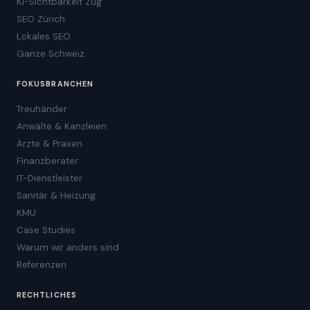
KI-Sichtbarkeit Zug
SEO Zürich
Lokales SEO
Ganze Schweiz
FOKUSBRANCHEN
Treuhänder
Anwälte & Kanzleien
Ärzte & Praxen
Finanzberater
IT-Dienstleister
Sanitär & Heizung
KMU
Case Studies
Warum wir anders sind
Referenzen
RECHTLICHES