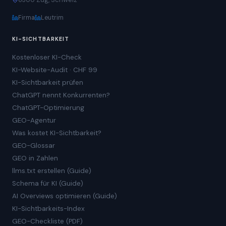
Firma
Leutrim
KI-SICHTBARKEIT
Kostenloser KI-Check
KI-Website-Audit · CHF 99
KI-Sichtbarkeit prüfen
ChatGPT nennt Konkurrenten?
ChatGPT-Optimierung
GEO-Agentur
Was kostet KI-Sichtbarkeit?
GEO-Glossar
GEO in Zahlen
llms.txt erstellen (Guide)
Schema für KI (Guide)
AI Overviews optimieren (Guide)
KI-Sichtbarkeits-Index
GEO-Checkliste (PDF)