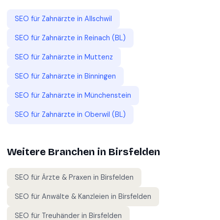
SEO für
Zahnärzte
in
Allschwil
SEO für
Zahnärzte
in
Reinach (BL)
SEO für
Zahnärzte
in
Muttenz
SEO für
Zahnärzte
in
Binningen
SEO für
Zahnärzte
in
Münchenstein
SEO für
Zahnärzte
in
Oberwil (BL)
Weitere Branchen in
Birsfelden
SEO für
Ärzte & Praxen
in
Birsfelden
SEO für
Anwälte & Kanzleien
in
Birsfelden
SEO für
Treuhänder
in
Birsfelden