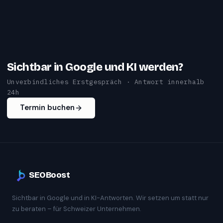
Sichtbar in Google und KI werden?
Unverbindliches Erstgespräch · Antwort innerhalb
24h
Termin buchen
SEOBoost
Sichtbar in Google und in KI-Antworten. Wir setzen um statt nur
zu beraten – für Schweizer Unternehmen.