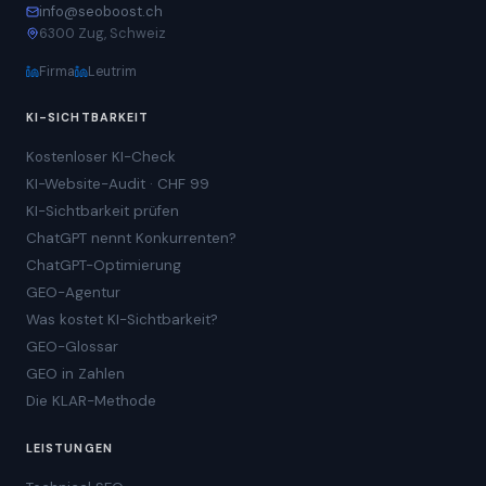
info@seoboost.ch
6300 Zug, Schweiz
Firma
Leutrim
KI-SICHTBARKEIT
Kostenloser KI-Check
KI-Website-Audit · CHF 99
KI-Sichtbarkeit prüfen
ChatGPT nennt Konkurrenten?
ChatGPT-Optimierung
GEO-Agentur
Was kostet KI-Sichtbarkeit?
GEO-Glossar
GEO in Zahlen
Die KLAR-Methode
LEISTUNGEN