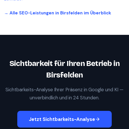
→ Alle SEO-Leistungen in
Birsfelden
im Überblick
Sichtbarkeit für Ihren Betrieb in
Birsfelden
Sichtbarkeits-Analyse Ihrer Präsenz in Google und KI —
unverbindlich und in 24 Stunden.
Jetzt Sichtbarkeits-Analyse