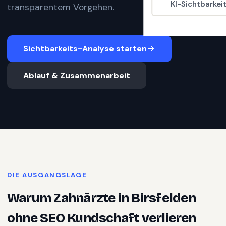
KI-Sichtbarkei
transparentem Vorgehen.
Sichtbarkeits-Analyse starten
Ablauf & Zusammenarbeit
DIE AUSGANGSLAGE
Warum
Zahnärzte
in
Birsfelden
ohne SEO Kundschaft verlieren