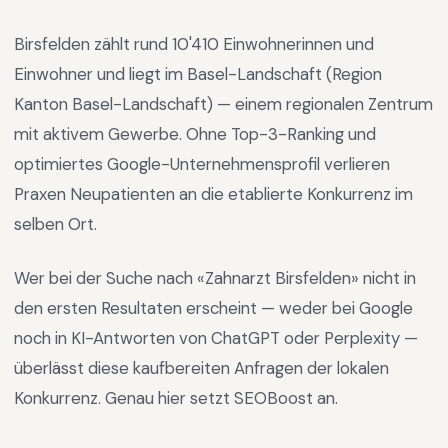
Birsfelden
zählt rund
10'410
Einwohnerinnen und
Einwohner und liegt im
Basel-Landschaft
(Region
Kanton Basel-Landschaft
) —
einem regionalen Zentrum
mit aktivem Gewerbe
.
Ohne Top-3-Ranking und
optimiertes Google-Unternehmensprofil verlieren
Praxen Neupatienten an die etablierte Konkurrenz im
selben Ort.
Wer bei der Suche nach «
Zahnarzt Birsfelden
» nicht in
den ersten Resultaten erscheint — weder bei Google
noch in KI-Antworten von ChatGPT oder Perplexity —
überlässt diese kaufbereiten Anfragen der lokalen
Konkurrenz. Genau hier setzt SEOBoost an.