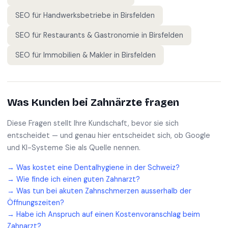
SEO für
Handwerksbetriebe
in
Birsfelden
SEO für
Restaurants & Gastronomie
in
Birsfelden
SEO für
Immobilien & Makler
in
Birsfelden
Was Kunden bei
Zahnärzte
fragen
Diese Fragen stellt Ihre Kundschaft, bevor sie sich
entscheidet — und genau hier entscheidet sich, ob Google
und KI-Systeme Sie als Quelle nennen.
→
Was kostet eine Dentalhygiene in der Schweiz?
→
Wie finde ich einen guten Zahnarzt?
→
Was tun bei akuten Zahnschmerzen ausserhalb der
Öffnungszeiten?
→
Habe ich Anspruch auf einen Kostenvoranschlag beim
Zahnarzt?