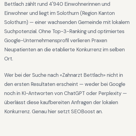
Bettlach
zählt rund
4'940
Einwohnerinnen und
Einwohner und liegt im
Solothurn
(Region
Kanton
Solothurn
) —
einer wachsenden Gemeinde mit lokalem
Suchpotenzial
.
Ohne Top-3-Ranking und optimiertes
Google-Unternehmensprofil verlieren Praxen
Neupatienten an die etablierte Konkurrenz im selben
Ort.
Wer bei der Suche nach «
Zahnarzt Bettlach
» nicht in
den ersten Resultaten erscheint — weder bei Google
noch in KI-Antworten von ChatGPT oder Perplexity —
überlässt diese kaufbereiten Anfragen der lokalen
Konkurrenz. Genau hier setzt SEOBoost an.