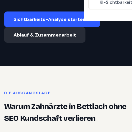
KI-Sichtbarkei
Sichtbarkeits-Analyse starten
Ablauf & Zusammenarbeit
DIE AUSGANGSLAGE
Warum
Zahnärzte
in
Bettlach
ohne
SEO Kundschaft verlieren