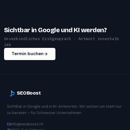
Sichtbar in Google und KI werden?
Unverbindliches Erstgespräch · Antwort innerhalb
24h
Termin buchen
SEOBoost
Sichtbar in Google und in KI-Antworten. Wir setzen um statt nur
zu beraten – für Schweizer Unternehmen.
info@seoboost.ch
6300 Zug, Schweiz