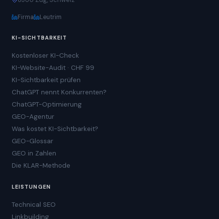
Firma
Leutrim
KI-SICHTBARKEIT
Kostenloser KI-Check
KI-Website-Audit · CHF 99
KI-Sichtbarkeit prüfen
ChatGPT nennt Konkurrenten?
ChatGPT-Optimierung
GEO-Agentur
Was kostet KI-Sichtbarkeit?
GEO-Glossar
GEO in Zahlen
Die KLAR-Methode
LEISTUNGEN
Technical SEO
Linkbuilding