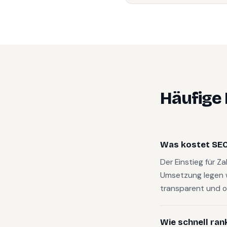
Häufige
Was kostet SEO 
Der Einstieg für Z
Umsetzung legen 
transparent und o
Wie schnell ran