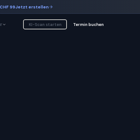
CHF 99
Jetzt erstellen
r
KI-Scan starten
Termin buchen