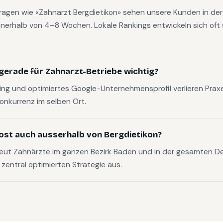
fragen wie «Zahnarzt Bergdietikon» sehen unsere Kunden in der
nerhalb von 4–8 Wochen. Lokale Rankings entwickeln sich oft s
gerade für Zahnarzt-Betriebe wichtig?
g und optimiertes Google-Unternehmensprofil verlieren Pra
Konkurrenz im selben Ort.
ost auch ausserhalb von Bergdietikon?
reut Zahnärzte im ganzen Bezirk Baden und in der gesamten 
, zentral optimierten Strategie aus.