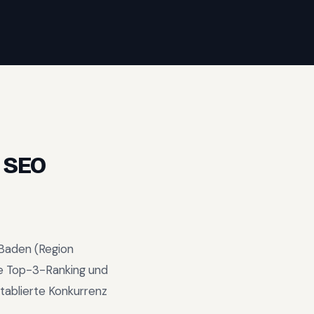
 SEO
 Baden
(Region
 Top-3-Ranking und
tablierte Konkurrenz