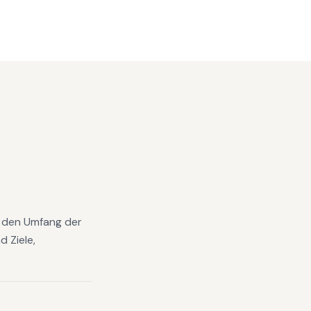
e; den Umfang der
 Ziele,