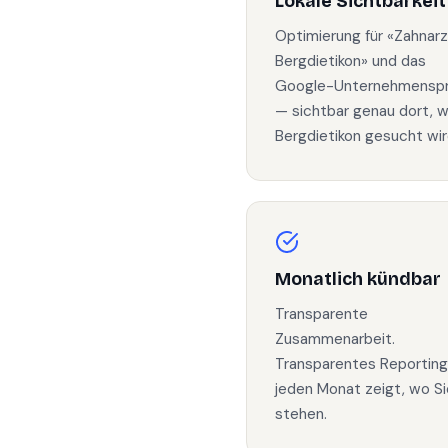
Lokale Sichtbarkeit
Optimierung für «Zahnarz
Bergdietikon» und das
Google-Unternehmenspro
— sichtbar genau dort, w
Bergdietikon gesucht wir
Monatlich kündbar
Transparente
Zusammenarbeit.
Transparentes Reporting
jeden Monat zeigt, wo Si
stehen.