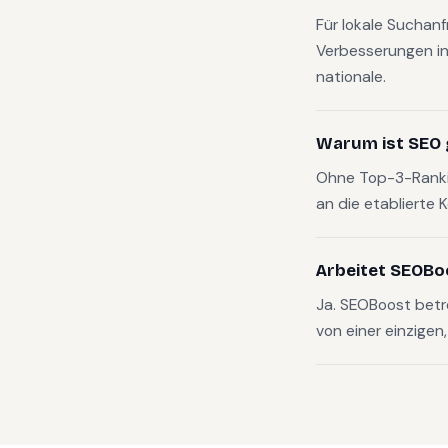
Für lokale Suchan
Verbesserungen in
nationale.
Warum ist SEO 
Ohne Top-3-Rankin
an die etablierte 
Arbeitet SEOBo
Ja. SEOBoost bet
von einer einzigen