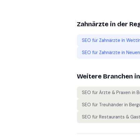
Zahnärzte
in der Re
SEO für
Zahnärzte
in
Wetti
SEO für
Zahnärzte
in
Neuen
Weitere Branchen i
SEO für
Ärzte & Praxen
in
B
SEO für
Treuhänder
in
Berg
SEO für
Restaurants & Gas