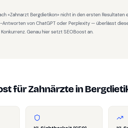
ach «
Zahnarzt Bergdietikon
» nicht in den ersten Resultaten
KI-Antworten von ChatGPT oder Perplexity — überlässt dies
 Konkurrenz. Genau hier setzt SEOBoost an.
st für
Zahnärzte
in
Bergdieti