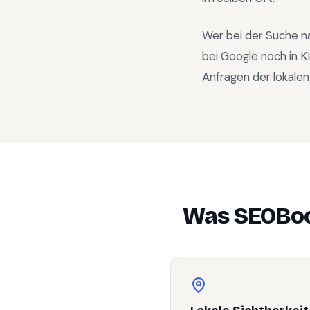
Wer bei der Suche n
bei Google noch in 
Anfragen der lokalen
Was SEOBoo