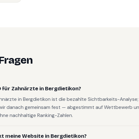
 Fragen
für Zahnärzte in Bergdietikon?
ahnärzte in Bergdietikon ist die bezahlte Sichtbarkeits-Analys
wir danach gemeinsam fest — abgestimmt auf Wettbewerb und
hne nachhaltige Ranking-Zahlen.
kt meine Website in Bergdietikon?