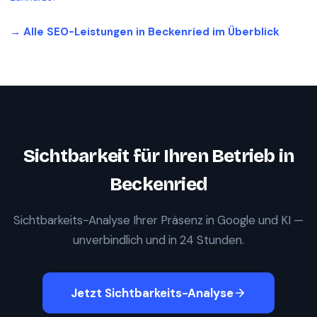
→ Alle SEO-Leistungen in
Beckenried
im Überblick
Sichtbarkeit für Ihren Betrieb in
Beckenried
Sichtbarkeits-Analyse Ihrer Präsenz in Google und KI —
unverbindlich und in 24 Stunden.
Jetzt Sichtbarkeits-Analyse