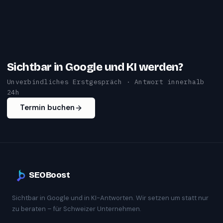
Sichtbar in Google und KI werden?
Unverbindliches Erstgespräch · Antwort innerhalb
24h
Termin buchen
SEOBoost
Sichtbar in Google und in KI-Antworten. Wir setzen um statt nur
zu beraten – für Schweizer Unternehmen.