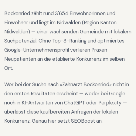
Beckenried
zählt rund
3'654
Einwohnerinnen und
Einwohner und liegt im
Nidwalden
(Region
Kanton
Nidwalden
) —
einer wachsenden Gemeinde mit lokalem
Suchpotenzial
.
Ohne Top-3-Ranking und optimiertes
Google-Unternehmensprofil verlieren Praxen
Neupatienten an die etablierte Konkurrenz im selben
Ort.
Wer bei der Suche nach «
Zahnarzt Beckenried
» nicht in
den ersten Resultaten erscheint — weder bei Google
noch in KI-Antworten von ChatGPT oder Perplexity —
überlässt diese kaufbereiten Anfragen der lokalen
Konkurrenz. Genau hier setzt SEOBoost an.