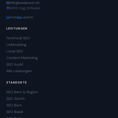
info@seoboost.ch
6300 Zug, Schweiz
Firma
Leutrim
LEISTUNGEN
Technical SEO
Linkbuilding
Local SEO
Content Marketing
SEO Audit
Alle Leistungen
STANDORTE
SEO Bern & Region
SEO Zürich
SEO Bern
SEO Basel