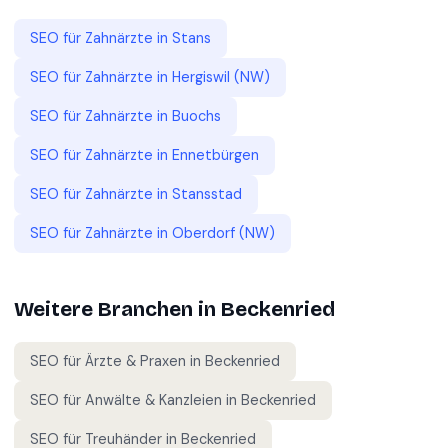
SEO für
Zahnärzte
in
Stans
SEO für
Zahnärzte
in
Hergiswil (NW)
SEO für
Zahnärzte
in
Buochs
SEO für
Zahnärzte
in
Ennetbürgen
SEO für
Zahnärzte
in
Stansstad
SEO für
Zahnärzte
in
Oberdorf (NW)
Weitere Branchen in
Beckenried
SEO für
Ärzte & Praxen
in
Beckenried
SEO für
Anwälte & Kanzleien
in
Beckenried
SEO für
Treuhänder
in
Beckenried