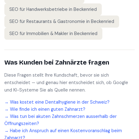
SEO für
Handwerksbetriebe
in
Beckenried
SEO für
Restaurants & Gastronomie
in
Beckenried
SEO für
Immobilien & Makler
in
Beckenried
Was Kunden bei
Zahnärzte
fragen
Diese Fragen stellt Ihre Kundschaft, bevor sie sich
entscheidet — und genau hier entscheidet sich, ob Google
und KI-Systeme Sie als Quelle nennen.
→
Was kostet eine Dentalhygiene in der Schweiz?
→
Wie finde ich einen guten Zahnarzt?
→
Was tun bei akuten Zahnschmerzen ausserhalb der
Öffnungszeiten?
→
Habe ich Anspruch auf einen Kostenvoranschlag beim
Zahnarzt?