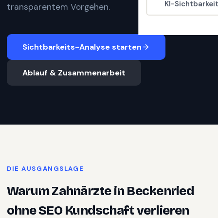
KI-Sichtbarkei
transparentem Vorgehen.
Sichtbarkeits-Analyse starten
Ablauf & Zusammenarbeit
DIE AUSGANGSLAGE
Warum
Zahnärzte
in
Beckenried
ohne SEO Kundschaft verlieren