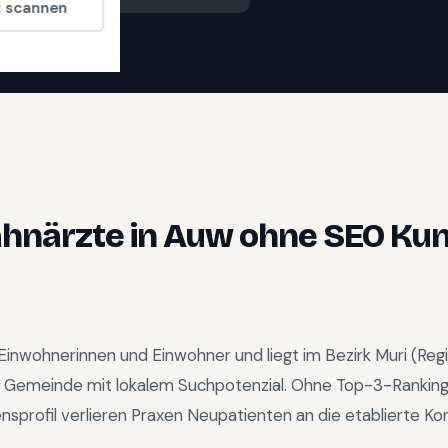
t scannen
E
ahnärzte
in
Auw
ohne SEO Kun
Einwohnerinnen und Einwohner und liegt im
Bezirk Muri
(Reg
 Gemeinde mit lokalem Suchpotenzial
.
Ohne Top-3-Ranking
profil verlieren Praxen Neupatienten an die etablierte Ko