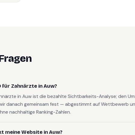
 Fragen
 für Zahnärzte in Auw?
ahnärzte in Auw ist die bezahlte Sichtbarkeits-Analyse; den U
wir danach gemeinsam fest — abgestimmt auf Wettbewerb und
hne nachhaltige Ranking-Zahlen.
kt meine Website in Auw?