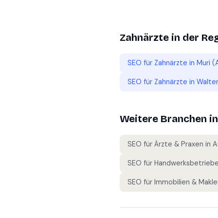
Zahnärzte
in der Re
SEO für
Zahnärzte
in
Muri (
SEO für
Zahnärzte
in
Walten
Weitere Branchen i
SEO für
Ärzte & Praxen
in
A
SEO für
Handwerksbetrieb
SEO für
Immobilien & Makle