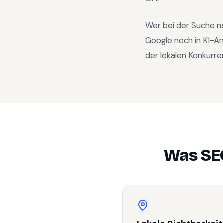
Wer bei der Suche n
Google noch in KI-A
der lokalen Konkurre
Was SE