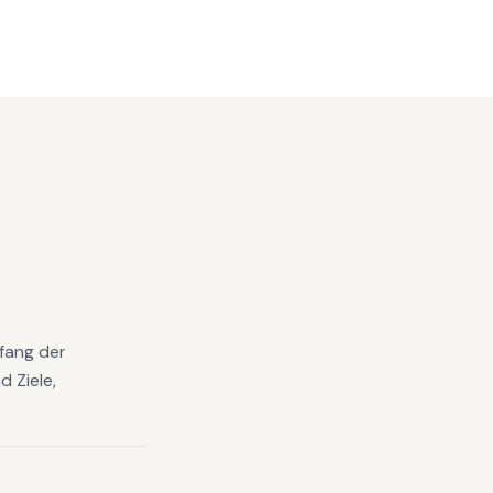
mfang der
 Ziele,