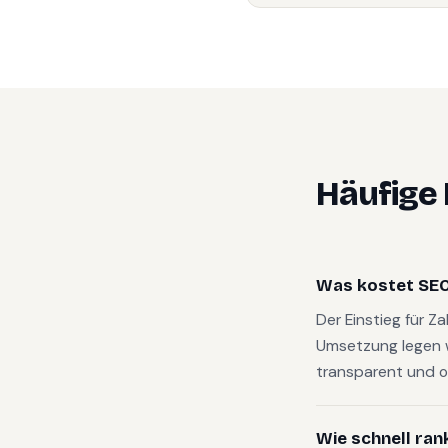
Häufige
Was kostet SEO
Der Einstieg für Z
Umsetzung legen 
transparent und o
Wie schnell ran