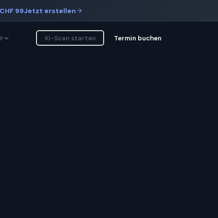
CHF 99
Jetzt erstellen
r
KI-Scan starten
Termin buchen