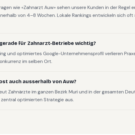
fragen wie «Zahnarzt Auw» sehen unsere Kunden in der Regel e
nerhalb von 4–8 Wochen. Lokale Rankings entwickeln sich oft s
gerade für Zahnarzt-Betriebe wichtig?
g und optimiertes Google-Unternehmensprofil verlieren Pra
Konkurrenz im selben Ort.
ost auch ausserhalb von Auw?
eut Zahnärzte im ganzen Bezirk Muri und in der gesamten De
, zentral optimierten Strategie aus.