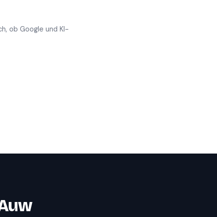
ch, ob Google und KI-
Auw