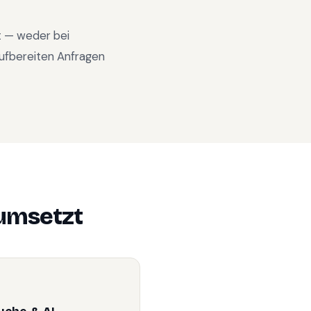
nt — weder bei
ufbereiten Anfragen
umsetzt