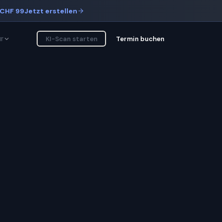
CHF 99
Jetzt erstellen
r
KI-Scan starten
Termin buchen