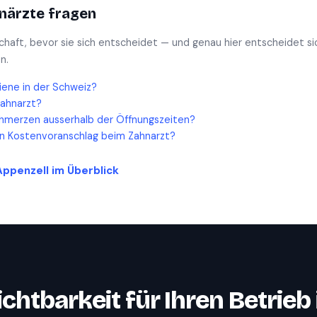
närzte
fragen
schaft, bevor sie sich entscheidet — und genau hier entscheidet si
n.
iene in der Schweiz?
Zahnarzt?
hmerzen ausserhalb der Öffnungszeiten?
en Kostenvoranschlag beim Zahnarzt?
Appenzell
im Überblick
ichtbarkeit für Ihren Betrieb 