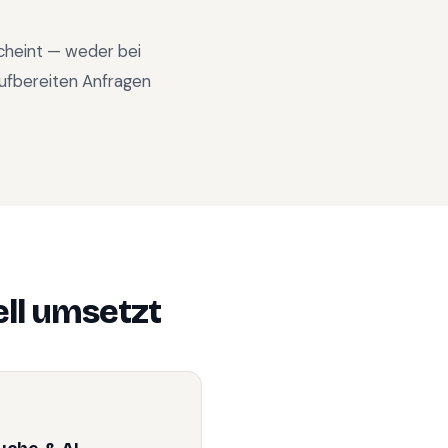
scheint — weder bei
ufbereiten Anfragen
ll
umsetzt