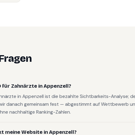
 Fragen
für Zahnärzte in Appenzell?
ahnärzte in Appenzell ist die bezahlte Sichtbarkeits-Analyse; 
wir danach gemeinsam fest — abgestimmt auf Wettbewerb und
hne nachhaltige Ranking-Zahlen.
kt meine Website in Appenzell?