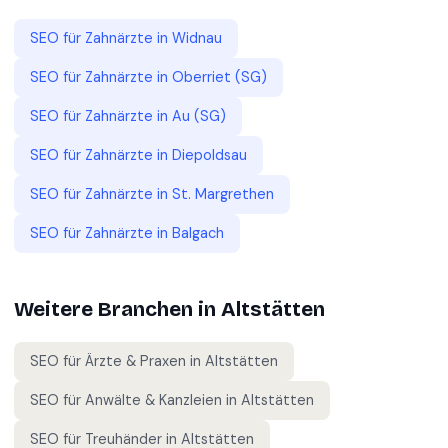
SEO für
Zahnärzte
in
Widnau
SEO für
Zahnärzte
in
Oberriet (SG)
SEO für
Zahnärzte
in
Au (SG)
SEO für
Zahnärzte
in
Diepoldsau
SEO für
Zahnärzte
in
St. Margrethen
SEO für
Zahnärzte
in
Balgach
Weitere Branchen in
Altstätten
SEO für
Ärzte & Praxen
in
Altstätten
SEO für
Anwälte & Kanzleien
in
Altstätten
SEO für
Treuhänder
in
Altstätten