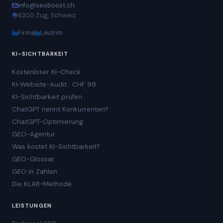
info@seoboost.ch
6300 Zug, Schweiz
Firma
Leutrim
KI-SICHTBARKEIT
Kostenloser KI-Check
KI-Website-Audit · CHF 99
KI-Sichtbarkeit prüfen
ChatGPT nennt Konkurrenten?
ChatGPT-Optimierung
GEO-Agentur
Was kostet KI-Sichtbarkeit?
GEO-Glossar
GEO in Zahlen
Die KLAR-Methode
LEISTUNGEN