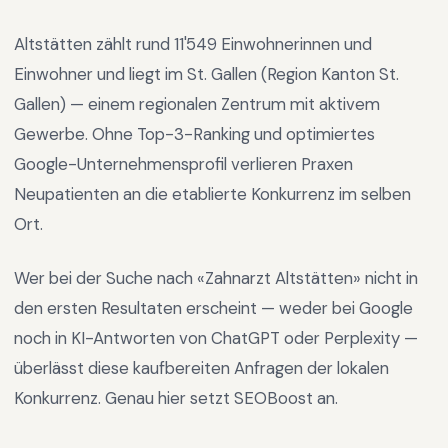
Altstätten
zählt rund
11'549
Einwohnerinnen und
Einwohner und liegt im
St. Gallen
(Region
Kanton St.
Gallen
) —
einem regionalen Zentrum mit aktivem
Gewerbe
.
Ohne Top-3-Ranking und optimiertes
Google-Unternehmensprofil verlieren Praxen
Neupatienten an die etablierte Konkurrenz im selben
Ort.
Wer bei der Suche nach «
Zahnarzt Altstätten
» nicht in
den ersten Resultaten erscheint — weder bei Google
noch in KI-Antworten von ChatGPT oder Perplexity —
überlässt diese kaufbereiten Anfragen der lokalen
Konkurrenz. Genau hier setzt SEOBoost an.