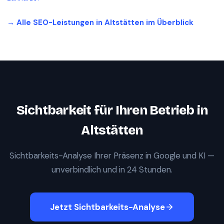
→ Alle SEO-Leistungen in
Altstätten
im Überblick
Sichtbarkeit für Ihren Betrieb in
Altstätten
Sichtbarkeits-Analyse Ihrer Präsenz in Google und KI —
unverbindlich und in 24 Stunden.
Jetzt Sichtbarkeits-Analyse