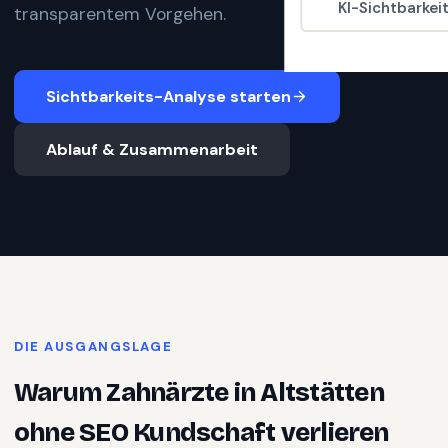
KI-Sichtbarkei
transparentem Vorgehen.
Sichtbarkeits-Analyse starten
Ablauf & Zusammenarbeit
DIE AUSGANGSLAGE
Warum
Zahnärzte
in
Altstätten
ohne SEO Kundschaft verlieren