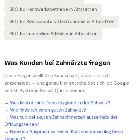
SEO für
Handwerksbetriebe
in
Altstätten
SEO für
Restaurants & Gastronomie
in
Altstätten
SEO für
Immobilien & Makler
in
Altstätten
Was Kunden bei
Zahnärzte
fragen
Diese Fragen stellt Ihre Kundschaft, bevor sie sich
entscheidet — und genau hier entscheidet sich, ob Google
und KI-Systeme Sie als Quelle nennen.
→
Was kostet eine Dentalhygiene in der Schweiz?
→
Wie finde ich einen guten Zahnarzt?
→
Was tun bei akuten Zahnschmerzen ausserhalb der
Öffnungszeiten?
→
Habe ich Anspruch auf einen Kostenvoranschlag beim
Zahnarzt?