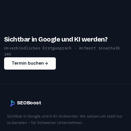
Sichtbar in Google und KI werden?
Unverbindliches Erstgespräch · Antwort innerhalb
24h
Termin buchen
SEOBoost
Sichtbar in Google und in KI-Antworten. Wir setzen um statt nur
zu beraten – für Schweizer Unternehmen.