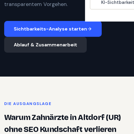
KI-Sichtbarkei
transparentem Vorgehen.
Sichtbarkeits-Analyse starten
Ablauf & Zusammenarbeit
DIE AUSGANGSLAGE
Warum
Zahnärzte
in
Altdorf (UR)
ohne SEO Kundschaft verlieren