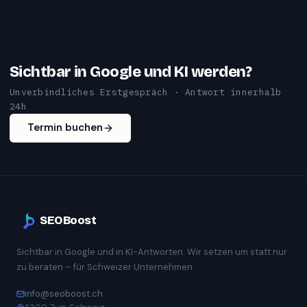
Sichtbar in Google und KI werden?
Unverbindliches Erstgespräch · Antwort innerhalb
24h
Termin buchen
SEOBoost
Sichtbar in Google und in KI-Antworten. Wir setzen um statt nur
zu beraten – für Schweizer Unternehmen.
info@seoboost.ch