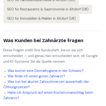
SEO für
Handwerksbetriebe
in
Altdorf (UR)
SEO für
Restaurants & Gastronomie
in
Altdorf (UR)
SEO für
Immobilien & Makler
in
Altdorf (UR)
Was Kunden bei
Zahnärzte
fragen
Diese Fragen stellt Ihre Kundschaft, bevor sie sich
entscheidet — und genau hier entscheidet sich, ob Google
und KI-Systeme Sie als Quelle nennen.
→
Was kostet eine Dentalhygiene in der Schweiz?
→
Wie finde ich einen guten Zahnarzt?
→
Was tun bei akuten Zahnschmerzen ausserhalb der
Öffnungszeiten?
→
Habe ich Anspruch auf einen Kostenvoranschlag beim
Zahnarzt?