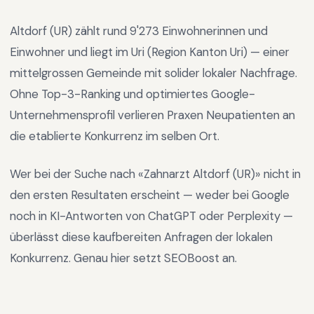
Altdorf (UR)
zählt rund
9'273
Einwohnerinnen und
Einwohner und liegt im
Uri
(Region
Kanton Uri
) —
einer
mittelgrossen Gemeinde mit solider lokaler Nachfrage
.
Ohne Top-3-Ranking und optimiertes Google-
Unternehmensprofil verlieren Praxen Neupatienten an
die etablierte Konkurrenz im selben Ort.
Wer bei der Suche nach «
Zahnarzt Altdorf (UR)
» nicht in
den ersten Resultaten erscheint — weder bei Google
noch in KI-Antworten von ChatGPT oder Perplexity —
überlässt diese kaufbereiten Anfragen der lokalen
Konkurrenz. Genau hier setzt SEOBoost an.