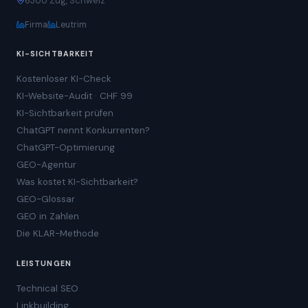
6300 Zug, Schweiz
Firma
Leutrim
KI-SICHTBARKEIT
Kostenloser KI-Check
KI-Website-Audit · CHF 99
KI-Sichtbarkeit prüfen
ChatGPT nennt Konkurrenten?
ChatGPT-Optimierung
GEO-Agentur
Was kostet KI-Sichtbarkeit?
GEO-Glossar
GEO in Zahlen
Die KLAR-Methode
LEISTUNGEN
Technical SEO
Linkbuilding