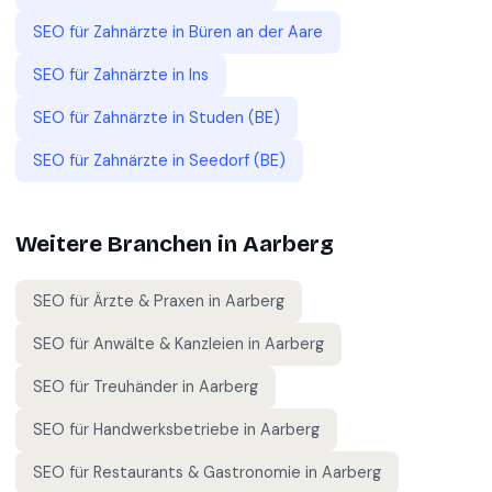
SEO für
Zahnärzte
in
Büren an der Aare
SEO für
Zahnärzte
in
Ins
SEO für
Zahnärzte
in
Studen (BE)
SEO für
Zahnärzte
in
Seedorf (BE)
Weitere Branchen in
Aarberg
SEO für
Ärzte & Praxen
in
Aarberg
SEO für
Anwälte & Kanzleien
in
Aarberg
SEO für
Treuhänder
in
Aarberg
SEO für
Handwerksbetriebe
in
Aarberg
SEO für
Restaurants & Gastronomie
in
Aarberg