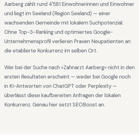
Aarberg
zählt rund
4'581
Einwohnerinnen und Einwohner
und liegt im
Seeland
(Region
Seeland
) —
einer
wachsenden Gemeinde mit lokalem Suchpotenzial
.
Ohne Top-3-Ranking und optimiertes Google-
Unternehmensprofil verlieren Praxen Neupatienten an
die etablierte Konkurrenz im selben Ort.
Wer bei der Suche nach «
Zahnarzt Aarberg
» nicht in den
ersten Resultaten erscheint — weder bei Google noch
in KI-Antworten von ChatGPT oder Perplexity —
überlässt diese kaufbereiten Anfragen der lokalen
Konkurrenz. Genau hier setzt SEOBoost an.