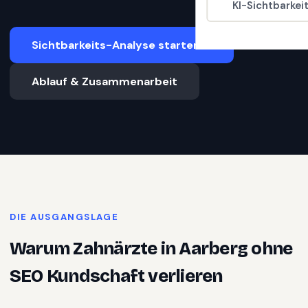
KI-Sichtbarkei
Sichtbarkeits-Analyse starten
Ablauf & Zusammenarbeit
DIE AUSGANGSLAGE
Warum
Zahnärzte
in
Aarberg
ohne
SEO Kundschaft verlieren