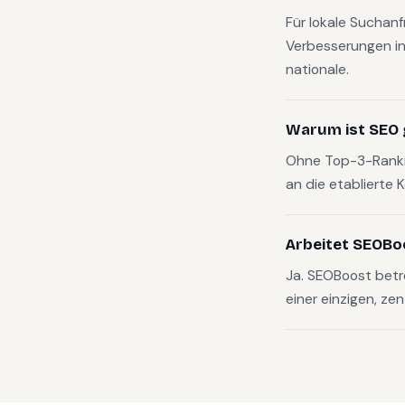
Für lokale Suchan
Verbesserungen in
nationale.
Warum ist SEO 
Ohne Top-3-Rankin
an die etablierte 
Arbeitet SEOBo
Ja. SEOBoost bet
einer einzigen, zen