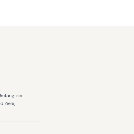
 Umfang der
 Ziele,