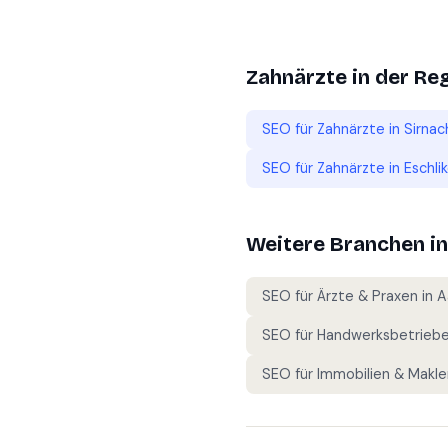
Zahnärzte
in der Re
SEO für
Zahnärzte
in
Sirnac
SEO für
Zahnärzte
in
Eschli
Weitere Branchen i
SEO für
Ärzte & Praxen
in
A
SEO für
Handwerksbetrieb
SEO für
Immobilien & Makle