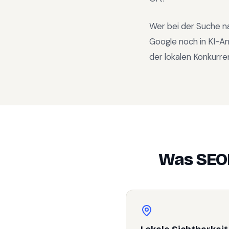
Wer bei der Suche n
Google noch in KI-A
der lokalen Konkurre
Was SEO