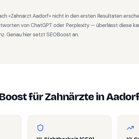
ach «
Zahnarzt Aadorf
» nicht in den ersten Resultaten ersch
ntworten von ChatGPT oder Perplexity — überlässt diese ka
nz. Genau hier setzt SEOBoost an.
Boost für
Zahnärzte
in
Aador