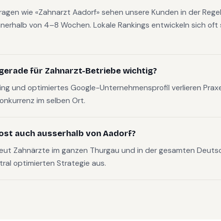
fragen wie «Zahnarzt Aadorf» sehen unsere Kunden in der Regel
nerhalb von 4–8 Wochen. Lokale Rankings entwickeln sich oft s
gerade für Zahnarzt-Betriebe wichtig?
g und optimiertes Google-Unternehmensprofil verlieren Pra
Konkurrenz im selben Ort.
ost auch ausserhalb von Aadorf?
reut Zahnärzte im ganzen Thurgau und in der gesamten Deut
tral optimierten Strategie aus.