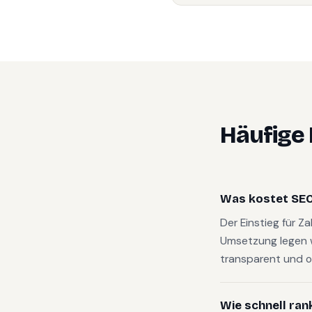
Häufige
Was kostet SEO 
Der Einstieg für Z
Umsetzung legen 
transparent und o
Wie schnell ran