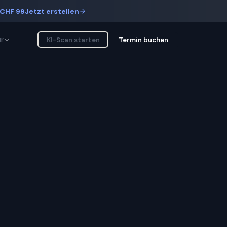
CHF 99
Jetzt erstellen
r
KI-Scan starten
Termin buchen