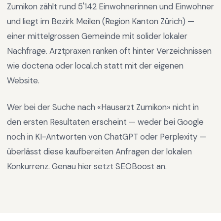
Zumikon
zählt rund
5'142
Einwohnerinnen und Einwohner
und liegt im
Bezirk Meilen
(Region
Kanton Zürich
) —
einer mittelgrossen Gemeinde mit solider lokaler
Nachfrage
.
Arztpraxen ranken oft hinter Verzeichnissen
wie doctena oder local.ch statt mit der eigenen
Website.
Wer bei der Suche nach «
Hausarzt Zumikon
» nicht in
den ersten Resultaten erscheint — weder bei Google
noch in KI-Antworten von ChatGPT oder Perplexity —
überlässt diese kaufbereiten Anfragen der lokalen
Konkurrenz. Genau hier setzt SEOBoost an.