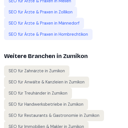
SEO für
Ärzte & Praxen
in
Meilen
SEO für
Ärzte & Praxen
in
Zollikon
SEO für
Ärzte & Praxen
in
Männedorf
SEO für
Ärzte & Praxen
in
Hombrechtikon
Weitere Branchen in
Zumikon
SEO für
Zahnärzte
in
Zumikon
SEO für
Anwälte & Kanzleien
in
Zumikon
SEO für
Treuhänder
in
Zumikon
SEO für
Handwerksbetriebe
in
Zumikon
SEO für
Restaurants & Gastronomie
in
Zumikon
SEO für
Immobilien & Makler
in
Zumikon