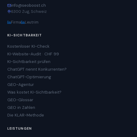
info@seoboost.ch
6300 Zug, Schweiz
Firma
Leutrim
KI-SICHTBARKEIT
Kostenloser KI-Check
KI-Website-Audit · CHF 99
KI-Sichtbarkeit prüfen
ChatGPT nennt Konkurrenten?
ChatGPT-Optimierung
GEO-Agentur
Was kostet KI-Sichtbarkeit?
GEO-Glossar
GEO in Zahlen
Die KLAR-Methode
LEISTUNGEN