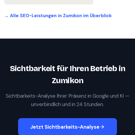
→ Alle SEO-Leistungen in
Zumikon
im Überblick
Sichtbarkeit für Ihren Betrieb in
Zumikon
Sichtbarkeits-Analyse Ihrer Präsenz in Google und KI —
unverbindlich und in 24 Stunden.
Jetzt Sichtbarkeits-Analyse