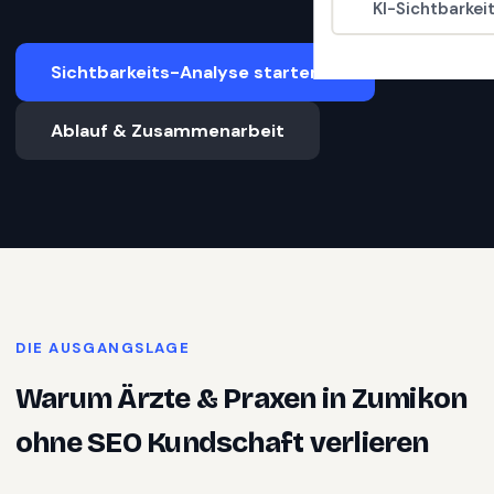
KI-Sichtbarkei
Sichtbarkeits-Analyse starten
Ablauf & Zusammenarbeit
DIE AUSGANGSLAGE
Warum
Ärzte & Praxen
in
Zumikon
ohne SEO Kundschaft verlieren