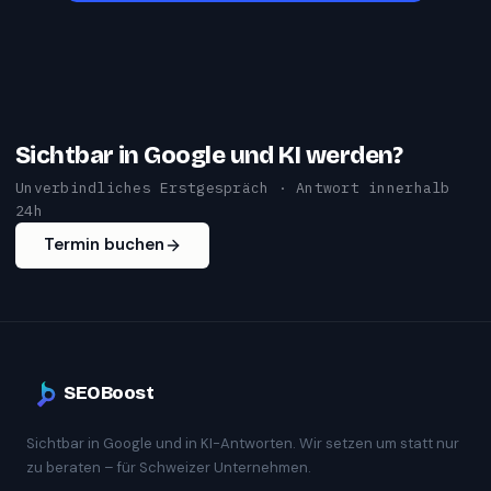
Sichtbar in Google und KI werden?
Unverbindliches Erstgespräch · Antwort innerhalb
24h
Termin buchen
SEOBoost
Sichtbar in Google und in KI-Antworten. Wir setzen um statt nur
zu beraten – für Schweizer Unternehmen.