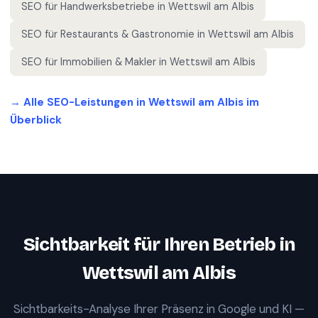
SEO für
Handwerksbetriebe
in
Wettswil am Albis
SEO für
Restaurants & Gastronomie
in
Wettswil am Albis
SEO für
Immobilien & Makler
in
Wettswil am Albis
→ Alle SEO-Leistungen in
Wettswil am Albis
im
Überblick
Sichtbarkeit für Ihren Betrieb in
Wettswil am Albis
Sichtbarkeits-Analyse Ihrer Präsenz in Google und KI —