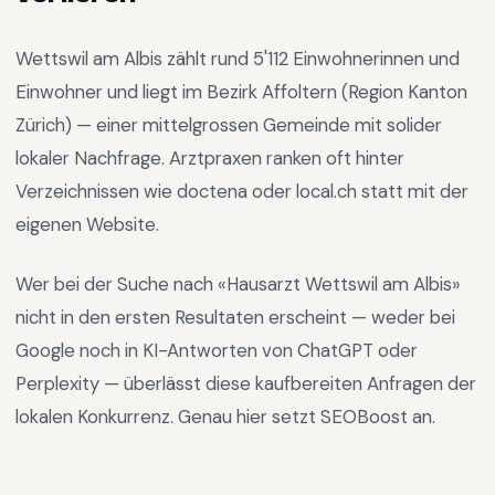
Wettswil am Albis
zählt rund
5'112
Einwohnerinnen und
Einwohner und liegt im
Bezirk Affoltern
(Region
Kanton
Zürich
) —
einer mittelgrossen Gemeinde mit solider
lokaler Nachfrage
.
Arztpraxen ranken oft hinter
Verzeichnissen wie doctena oder local.ch statt mit der
eigenen Website.
Wer bei der Suche nach «
Hausarzt Wettswil am Albis
»
nicht in den ersten Resultaten erscheint — weder bei
Google noch in KI-Antworten von ChatGPT oder
Perplexity — überlässt diese kaufbereiten Anfragen der
lokalen Konkurrenz. Genau hier setzt SEOBoost an.