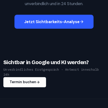
unverbindlich und in 24 Stunden.
Jetzt Sichtbarkeits-Analyse
Sichtbar in Google und KI werden?
Unverbindliches Erstgespräch · Antwort innerhalb
24h
Termin buchen