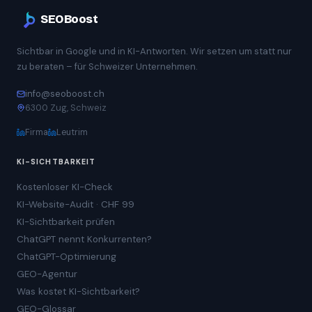
SEOBoost
Sichtbar in Google und in KI-Antworten. Wir setzen um statt nur
zu beraten – für Schweizer Unternehmen.
info@seoboost.ch
6300 Zug, Schweiz
Firma
Leutrim
KI-SICHTBARKEIT
Kostenloser KI-Check
KI-Website-Audit · CHF 99
KI-Sichtbarkeit prüfen
ChatGPT nennt Konkurrenten?
ChatGPT-Optimierung
GEO-Agentur
Was kostet KI-Sichtbarkeit?
GEO-Glossar