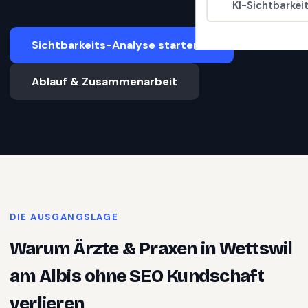
KI-Sichtbarkei
Sichtbarkeits-Analyse starten
Ablauf & Zusammenarbeit
DIE AUSGANGSLAGE
Warum
Ärzte & Praxen
in
Wettswil
am Albis
ohne SEO Kundschaft
verlieren