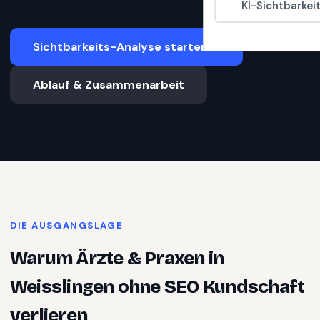
KI-Sichtbarkei
Sichtbarkeits-Analyse starten
Ablauf & Zusammenarbeit
DIE AUSGANGSLAGE
Warum
Ärzte & Praxen
in
Weisslingen
ohne SEO Kundschaft
verlieren