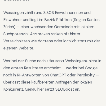
Weisslingen
zählt rund
3'303
Einwohnerinnen und
Einwohner und liegt im
Bezirk Pfäffikon
(Region
Kanton
Zürich
) —
einer wachsenden Gemeinde mit lokalem
Suchpotenzial
.
Arztpraxen ranken oft hinter
Verzeichnissen wie doctena oder local.ch statt mit der
eigenen Website.
Wer bei der Suche nach «
Hausarzt Weisslingen
» nicht in
den ersten Resultaten erscheint — weder bei Google
noch in KI-Antworten von ChatGPT oder Perplexity —
überlässt diese kaufbereiten Anfragen der lokalen
Konkurrenz. Genau hier setzt SEOBoost an.