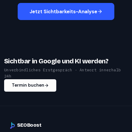
Jetzt Sichtbarkeits-Analyse
Sichtbar in Google und KI werden?
Unverbindliches Erstgespräch · Antwort innerhalb
24h
Termin buchen
SEOBoost