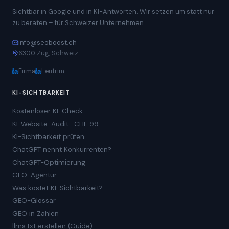
Sichtbar in Google und in KI-Antworten. Wir setzen um statt nur
zu beraten – für Schweizer Unternehmen.
info@seoboost.ch
6300 Zug, Schweiz
Firma
Leutrim
KI-SICHTBARKEIT
Kostenloser KI-Check
KI-Website-Audit · CHF 99
KI-Sichtbarkeit prüfen
ChatGPT nennt Konkurrenten?
ChatGPT-Optimierung
GEO-Agentur
Was kostet KI-Sichtbarkeit?
GEO-Glossar
GEO in Zahlen
llms.txt erstellen (Guide)