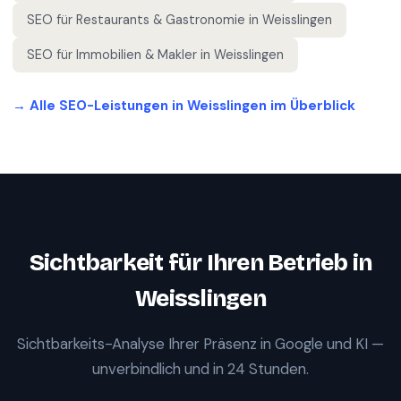
SEO für
Restaurants & Gastronomie
in
Weisslingen
SEO für
Immobilien & Makler
in
Weisslingen
→ Alle SEO-Leistungen in
Weisslingen
im Überblick
Sichtbarkeit für Ihren Betrieb in
Weisslingen
Sichtbarkeits-Analyse Ihrer Präsenz in Google und KI —
unverbindlich und in 24 Stunden.