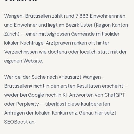
Wangen-Brüttisellen
zählt rund
7'883
Einwohnerinnen
und Einwohner und liegt im
Bezirk Uster
(Region
Kanton
Zürich
) —
einer mittelgrossen Gemeinde mit solider
lokaler Nachfrage
.
Arztpraxen ranken oft hinter
Verzeichnissen wie doctena oder local.ch statt mit der
eigenen Website.
Wer bei der Suche nach «
Hausarzt Wangen-
Brüttisellen
» nicht in den ersten Resultaten erscheint —
weder bei Google noch in KI-Antworten von ChatGPT
oder Perplexity — überlässt diese kaufbereiten
Anfragen der lokalen Konkurrenz. Genau hier setzt
SEOBoost an.