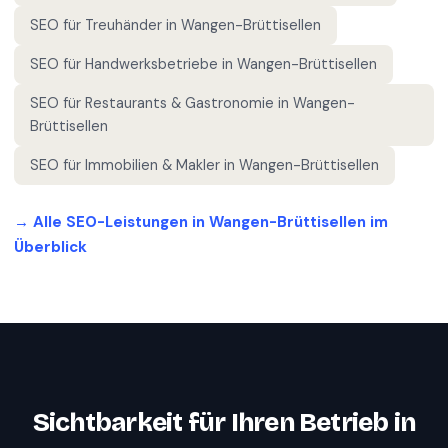
SEO für
Treuhänder
in
Wangen-Brüttisellen
SEO für
Handwerksbetriebe
in
Wangen-Brüttisellen
SEO für
Restaurants & Gastronomie
in
Wangen-
Brüttisellen
SEO für
Immobilien & Makler
in
Wangen-Brüttisellen
→ Alle SEO-Leistungen in
Wangen-Brüttisellen
im
Überblick
Sichtbarkeit für Ihren Betrieb in