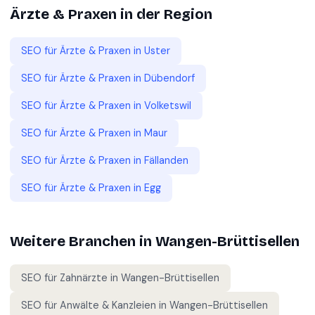
Ärzte & Praxen
in der Region
SEO für
Ärzte & Praxen
in
Uster
SEO für
Ärzte & Praxen
in
Dübendorf
SEO für
Ärzte & Praxen
in
Volketswil
SEO für
Ärzte & Praxen
in
Maur
SEO für
Ärzte & Praxen
in
Fällanden
SEO für
Ärzte & Praxen
in
Egg
Weitere Branchen in
Wangen-Brüttisellen
SEO für
Zahnärzte
in
Wangen-Brüttisellen
SEO für
Anwälte & Kanzleien
in
Wangen-Brüttisellen