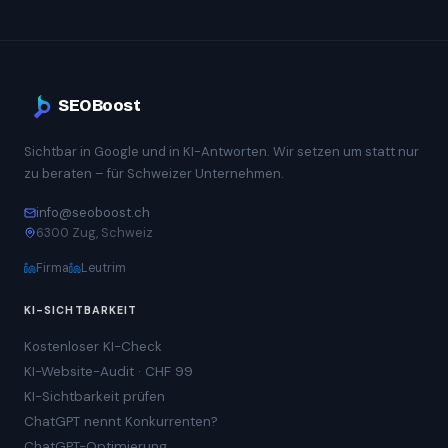
SEOBoost
Sichtbar in Google und in KI-Antworten. Wir setzen um statt nur
zu beraten – für Schweizer Unternehmen.
info@seoboost.ch
6300 Zug, Schweiz
Firma
Leutrim
KI-SICHTBARKEIT
Kostenloser KI-Check
KI-Website-Audit · CHF 99
KI-Sichtbarkeit prüfen
ChatGPT nennt Konkurrenten?
ChatGPT-Optimierung