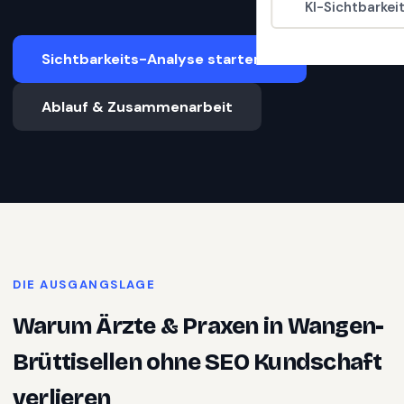
KI-Sichtbarkei
Sichtbarkeits-Analyse starten
Ablauf & Zusammenarbeit
DIE AUSGANGSLAGE
Warum
Ärzte & Praxen
in
Wangen-
Brüttisellen
ohne SEO Kundschaft
verlieren