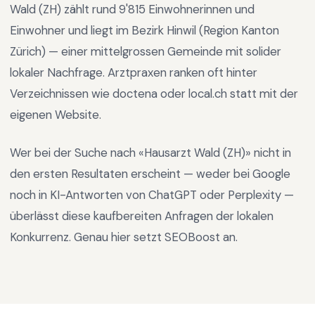
Wald (ZH)
zählt rund
9'815
Einwohnerinnen und
Einwohner und liegt im
Bezirk Hinwil
(Region
Kanton
Zürich
) —
einer mittelgrossen Gemeinde mit solider
lokaler Nachfrage
.
Arztpraxen ranken oft hinter
Verzeichnissen wie doctena oder local.ch statt mit der
eigenen Website.
Wer bei der Suche nach «
Hausarzt Wald (ZH)
» nicht in
den ersten Resultaten erscheint — weder bei Google
noch in KI-Antworten von ChatGPT oder Perplexity —
überlässt diese kaufbereiten Anfragen der lokalen
Konkurrenz. Genau hier setzt SEOBoost an.