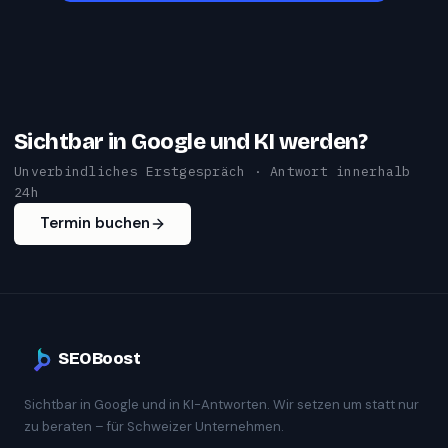
Sichtbar in Google und KI werden?
Unverbindliches Erstgespräch · Antwort innerhalb
24h
Termin buchen
SEOBoost
Sichtbar in Google und in KI-Antworten. Wir setzen um statt nur
zu beraten – für Schweizer Unternehmen.