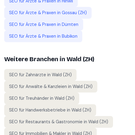
SEO für
Ärzte & Praxen
in
Hinwil
SEO für
Ärzte & Praxen
in
Gossau (ZH)
SEO für
Ärzte & Praxen
in
Dürnten
SEO für
Ärzte & Praxen
in
Bubikon
Weitere Branchen in
Wald (ZH)
SEO für
Zahnärzte
in
Wald (ZH)
SEO für
Anwälte & Kanzleien
in
Wald (ZH)
SEO für
Treuhänder
in
Wald (ZH)
SEO für
Handwerksbetriebe
in
Wald (ZH)
SEO für
Restaurants & Gastronomie
in
Wald (ZH)
SEO für
Immobilien & Makler
in
Wald (ZH)