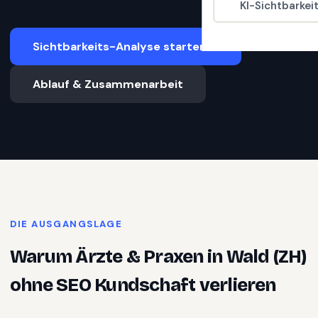
KI-Sichtbarkei
Sichtbarkeits-Analyse starten
Ablauf & Zusammenarbeit
DIE AUSGANGSLAGE
Warum
Ärzte & Praxen
in
Wald (ZH)
ohne SEO Kundschaft verlieren