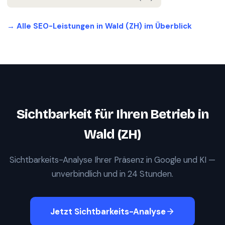
→ Alle SEO-Leistungen in
Wald (ZH)
im Überblick
Sichtbarkeit für Ihren Betrieb in
Wald (ZH)
Sichtbarkeits-Analyse Ihrer Präsenz in Google und KI —
unverbindlich und in 24 Stunden.
Jetzt Sichtbarkeits-Analyse