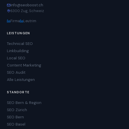
info@seoboost.ch
6300 Zug, Schweiz
Firma
Leutrim
LEISTUNGEN
Technical SEO
Linkbuilding
Local SEO
Content Marketing
SEO Audit
Alle Leistungen
STANDORTE
SEO Bern & Region
SEO Zürich
SEO Bern
SEO Basel