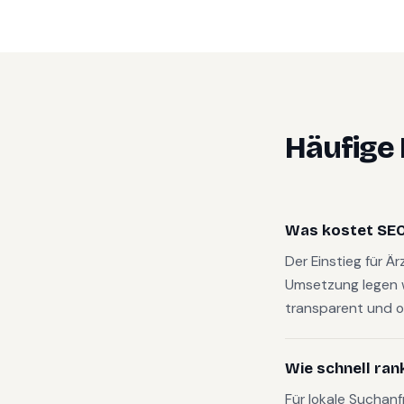
Häufige
Was kostet SEO 
Der Einstieg für Ä
Umsetzung legen 
transparent und o
Wie schnell ran
Für lokale Suchanf