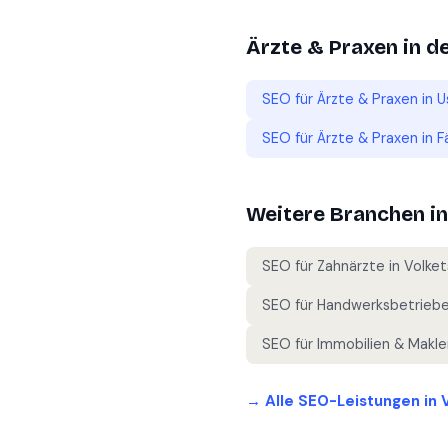
Ärzte & Praxen
in d
SEO für
Ärzte & Praxen
in
U
SEO für
Ärzte & Praxen
in
F
Weitere Branchen i
SEO für
Zahnärzte
in
Volket
SEO für
Handwerksbetrieb
SEO für
Immobilien & Makle
→ Alle SEO-Leistungen in