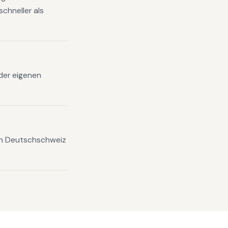
chneller als
 der eigenen
ten Deutschschweiz