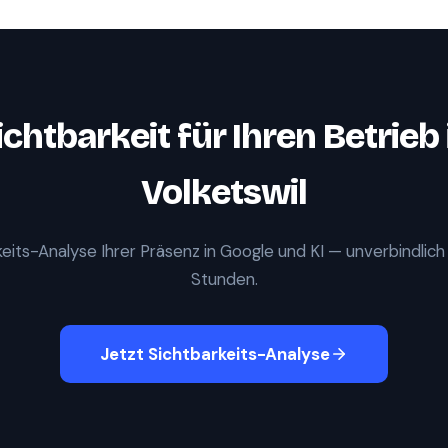
ichtbarkeit für Ihren Betrieb 
Volketswil
eits-Analyse Ihrer Präsenz in Google und KI — unverbindlich
Stunden.
Jetzt Sichtbarkeits-Analyse