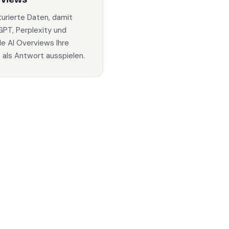
turierte Daten, damit
PT, Perplexity und
e AI Overviews Ihre
s als Antwort ausspielen.