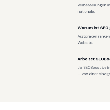
Verbesserungen in
nationale.
Warum ist SEO g
Arztpraxen ranken 
Website.
Arbeitet SEOBo
Ja. SEOBoost betr
— von einer einzig