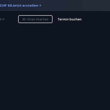
CHF 99
Jetzt erstellen
r
KI-Scan starten
Termin buchen