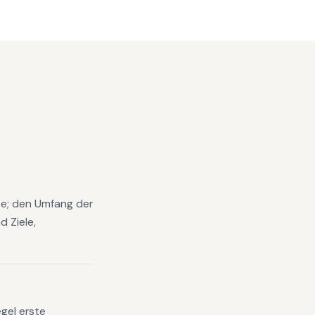
yse; den Umfang der
 Ziele,
gel erste