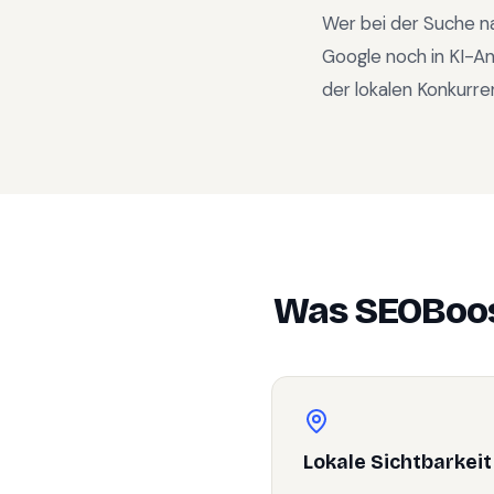
Wer bei der Suche n
Google noch in KI-A
der lokalen Konkurre
Was SEOBoos
Lokale Sichtbarkeit