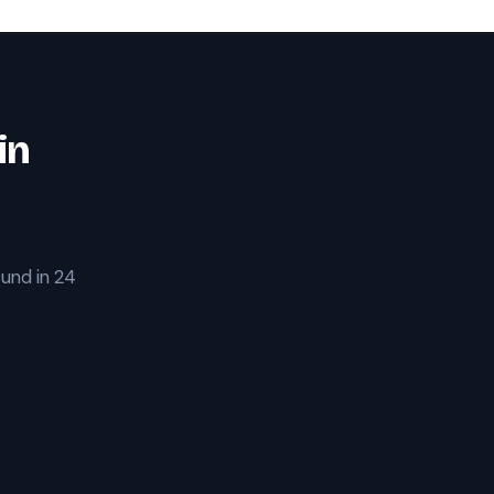
in
 und in 24