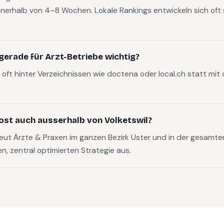
nerhalb von 4–8 Wochen. Lokale Rankings entwickeln sich oft s
erade für Arzt-Betriebe wichtig?
oft hinter Verzeichnissen wie doctena oder local.ch statt mit
ost auch ausserhalb von Volketswil?
eut Ärzte & Praxen im ganzen Bezirk Uster und in der gesam
en, zentral optimierten Strategie aus.