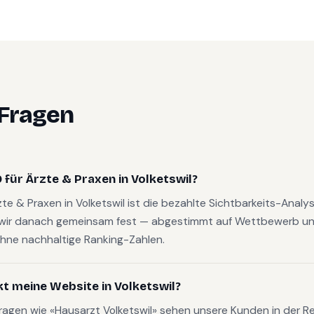
 Fragen
für Ärzte & Praxen in Volketswil?
rzte & Praxen in Volketswil ist die bezahlte Sichtbarkeits-Anal
wir danach gemeinsam fest — abgestimmt auf Wettbewerb und
hne nachhaltige Ranking-Zahlen.
kt meine Website in Volketswil?
ragen wie «Hausarzt Volketswil» sehen unsere Kunden in der Re