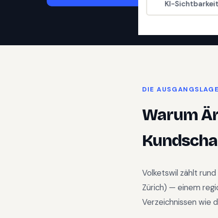
KI-Sichtbarkei
DIE AUSGANGSLAG
Warum
Är
Kundschaf
Volketswil
zählt rund
Zürich
) —
einem reg
Verzeichnissen wie d