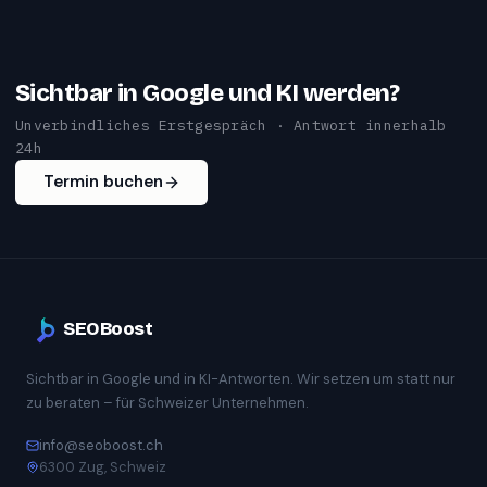
Sichtbar in Google und KI werden?
Unverbindliches Erstgespräch · Antwort innerhalb
24h
Termin buchen
SEOBoost
Sichtbar in Google und in KI-Antworten. Wir setzen um statt nur
zu beraten – für Schweizer Unternehmen.
info@seoboost.ch
6300 Zug, Schweiz