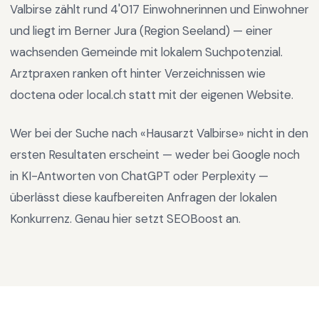
Valbirse
zählt rund
4'017
Einwohnerinnen und Einwohner
und liegt im
Berner Jura
(Region
Seeland
) —
einer
wachsenden Gemeinde mit lokalem Suchpotenzial
.
Arztpraxen ranken oft hinter Verzeichnissen wie
doctena oder local.ch statt mit der eigenen Website.
Wer bei der Suche nach «
Hausarzt Valbirse
» nicht in den
ersten Resultaten erscheint — weder bei Google noch
in KI-Antworten von ChatGPT oder Perplexity —
überlässt diese kaufbereiten Anfragen der lokalen
Konkurrenz. Genau hier setzt SEOBoost an.