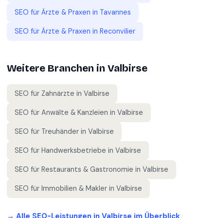
SEO für
Ärzte & Praxen
in
Tavannes
SEO für
Ärzte & Praxen
in
Reconvilier
Weitere Branchen in
Valbirse
SEO für
Zahnärzte
in
Valbirse
SEO für
Anwälte & Kanzleien
in
Valbirse
SEO für
Treuhänder
in
Valbirse
SEO für
Handwerksbetriebe
in
Valbirse
SEO für
Restaurants & Gastronomie
in
Valbirse
SEO für
Immobilien & Makler
in
Valbirse
→ Alle SEO-Leistungen in
Valbirse
im Überblick