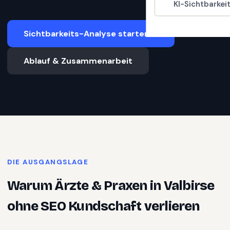
KI-Sichtbarkei
Sichtbarkeits-Analyse starten
Ablauf & Zusammenarbeit
DIE AUSGANGSLAGE
Warum
Ärzte & Praxen
in
Valbirse
ohne SEO Kundschaft verlieren