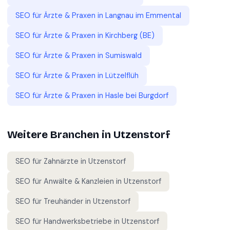
SEO für
Ärzte & Praxen
in
Langnau im Emmental
SEO für
Ärzte & Praxen
in
Kirchberg (BE)
SEO für
Ärzte & Praxen
in
Sumiswald
SEO für
Ärzte & Praxen
in
Lützelflüh
SEO für
Ärzte & Praxen
in
Hasle bei Burgdorf
Weitere Branchen in
Utzenstorf
SEO für
Zahnärzte
in
Utzenstorf
SEO für
Anwälte & Kanzleien
in
Utzenstorf
SEO für
Treuhänder
in
Utzenstorf
SEO für
Handwerksbetriebe
in
Utzenstorf