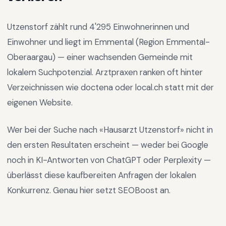
Utzenstorf
zählt rund
4'295
Einwohnerinnen und
Einwohner und liegt im
Emmental
(Region
Emmental-
Oberaargau
) —
einer wachsenden Gemeinde mit
lokalem Suchpotenzial
.
Arztpraxen ranken oft hinter
Verzeichnissen wie doctena oder local.ch statt mit der
eigenen Website.
Wer bei der Suche nach «
Hausarzt Utzenstorf
» nicht in
den ersten Resultaten erscheint — weder bei Google
noch in KI-Antworten von ChatGPT oder Perplexity —
überlässt diese kaufbereiten Anfragen der lokalen
Konkurrenz. Genau hier setzt SEOBoost an.