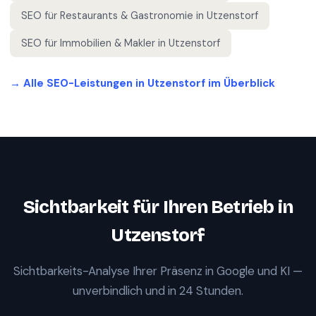
SEO für
Restaurants & Gastronomie
in
Utzenstorf
SEO für
Immobilien & Makler
in
Utzenstorf
→ Alle SEO-Leistungen in
Utzenstorf
im Überblick
Sichtbarkeit für Ihren Betrieb in
Utzenstorf
Sichtbarkeits-Analyse Ihrer Präsenz in Google und KI —
unverbindlich und in 24 Stunden.