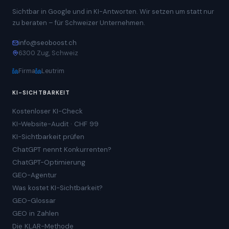
Sichtbar in Google und in KI-Antworten. Wir setzen um statt nur
zu beraten – für Schweizer Unternehmen.
info@seoboost.ch
6300 Zug, Schweiz
Firma
Leutrim
KI-SICHTBARKEIT
Kostenloser KI-Check
KI-Website-Audit · CHF 99
KI-Sichtbarkeit prüfen
ChatGPT nennt Konkurrenten?
ChatGPT-Optimierung
GEO-Agentur
Was kostet KI-Sichtbarkeit?
GEO-Glossar
GEO in Zahlen
Die KLAR-Methode