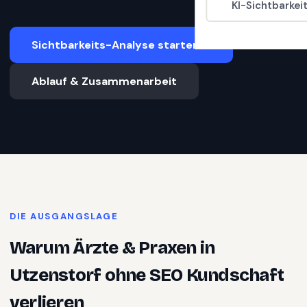
KI-Sichtbarkei
Sichtbarkeits-Analyse starten
Ablauf & Zusammenarbeit
DIE AUSGANGSLAGE
Warum
Ärzte & Praxen
in
Utzenstorf
ohne SEO Kundschaft
verlieren