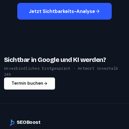
Jetzt Sichtbarkeits-Analyse
Sichtbar in Google und KI werden?
Unverbindliches Erstgespräch · Antwort innerhalb
24h
Termin buchen
SEOBoost