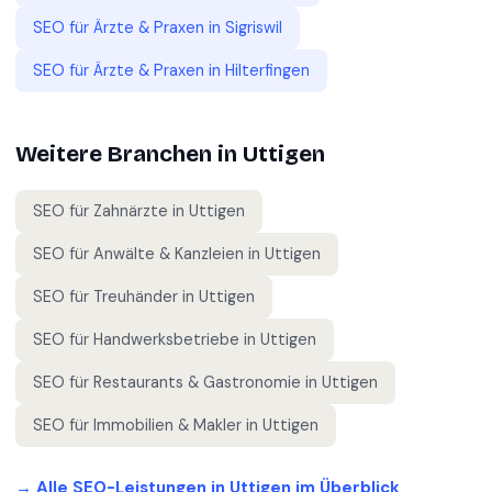
SEO für
Ärzte & Praxen
in
Sigriswil
SEO für
Ärzte & Praxen
in
Hilterfingen
Weitere Branchen in
Uttigen
SEO für
Zahnärzte
in
Uttigen
SEO für
Anwälte & Kanzleien
in
Uttigen
SEO für
Treuhänder
in
Uttigen
SEO für
Handwerksbetriebe
in
Uttigen
SEO für
Restaurants & Gastronomie
in
Uttigen
SEO für
Immobilien & Makler
in
Uttigen
→ Alle SEO-Leistungen in
Uttigen
im Überblick