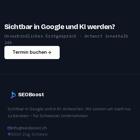
Sichtbar in Google und KI werden?
Unverbindliches Erstgespräch · Antwort innerhalb
24h
Termin buchen
SEOBoost
Sichtbar in Google und in KI-Antworten. Wir setzen um statt nur
zu beraten – für Schweizer Unternehmen.
info@seoboost.ch
6300 Zug, Schweiz