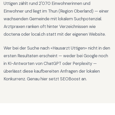
Uttigen
zählt rund
2'070
Einwohnerinnen und
Einwohner und liegt im
Thun
(Region
Oberland
) —
einer
wachsenden Gemeinde mit lokalem Suchpotenzial
.
Arztpraxen ranken oft hinter Verzeichnissen wie
doctena oder local.ch statt mit der eigenen Website.
Wer bei der Suche nach «
Hausarzt Uttigen
» nicht in den
ersten Resultaten erscheint — weder bei Google noch
in KI-Antworten von ChatGPT oder Perplexity —
überlässt diese kaufbereiten Anfragen der lokalen
Konkurrenz. Genau hier setzt SEOBoost an.