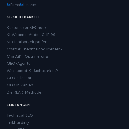
Firma
Leutrim
KI-SICHTBARKEIT
Kostenloser KI-Check
KI-Website-Audit · CHF 99
KI-Sichtbarkeit prüfen
ChatGPT nennt Konkurrenten?
ChatGPT-Optimierung
GEO-Agentur
Was kostet KI-Sichtbarkeit?
GEO-Glossar
GEO in Zahlen
Die KLAR-Methode
LEISTUNGEN
Technical SEO
Linkbuilding