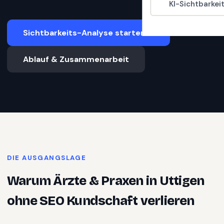
KI-Sichtbarkei
Sichtbarkeits-Analyse starten
Ablauf & Zusammenarbeit
DIE AUSGANGSLAGE
Warum
Ärzte & Praxen
in
Uttigen
ohne SEO Kundschaft verlieren