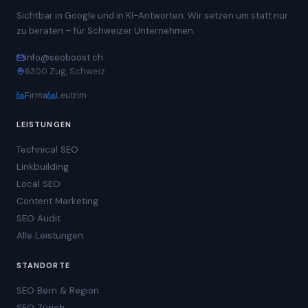
Sichtbar in Google und in KI-Antworten. Wir setzen um statt nur
zu beraten – für Schweizer Unternehmen.
info@seoboost.ch
6300 Zug, Schweiz
Firma
Leutrim
LEISTUNGEN
Technical SEO
Linkbuilding
Local SEO
Content Marketing
SEO Audit
Alle Leistungen
STANDORTE
SEO Bern & Region
SEO Zürich