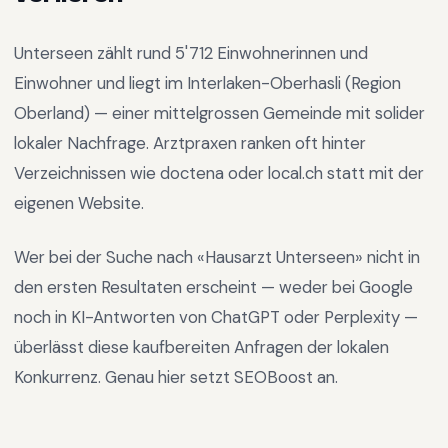
Unterseen
zählt rund
5'712
Einwohnerinnen und
Einwohner und liegt im
Interlaken-Oberhasli
(Region
Oberland
) —
einer mittelgrossen Gemeinde mit solider
lokaler Nachfrage
.
Arztpraxen ranken oft hinter
Verzeichnissen wie doctena oder local.ch statt mit der
eigenen Website.
Wer bei der Suche nach «
Hausarzt Unterseen
» nicht in
den ersten Resultaten erscheint — weder bei Google
noch in KI-Antworten von ChatGPT oder Perplexity —
überlässt diese kaufbereiten Anfragen der lokalen
Konkurrenz. Genau hier setzt SEOBoost an.