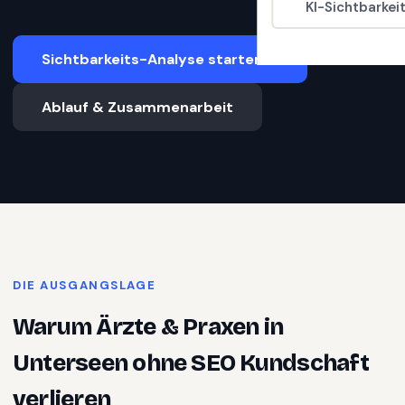
KI-Sichtbarkei
Sichtbarkeits-Analyse starten
Ablauf & Zusammenarbeit
DIE AUSGANGSLAGE
Warum
Ärzte & Praxen
in
Unterseen
ohne SEO Kundschaft
verlieren