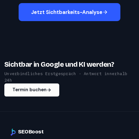
Jetzt Sichtbarkeits-Analyse
Sichtbar in Google und KI werden?
Unverbindliches Erstgespräch · Antwort innerhalb
24h
Termin buchen
SEOBoost