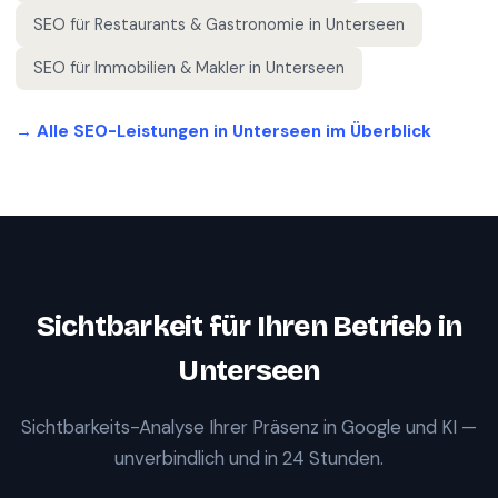
SEO für
Restaurants & Gastronomie
in
Unterseen
SEO für
Immobilien & Makler
in
Unterseen
→ Alle SEO-Leistungen in
Unterseen
im Überblick
Sichtbarkeit für Ihren Betrieb in
Unterseen
Sichtbarkeits-Analyse Ihrer Präsenz in Google und KI —
unverbindlich und in 24 Stunden.