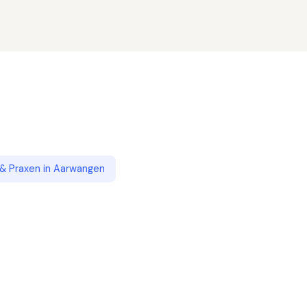
 & Praxen
in
Aarwangen