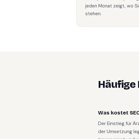
jeden Monat zeigt, wo Si
stehen.
Häufige
Was kostet SEO
Der Einstieg für Ä
der Umsetzung le