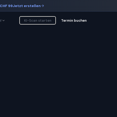
CHF 99
Jetzt erstellen
r
KI-Scan starten
Termin buchen