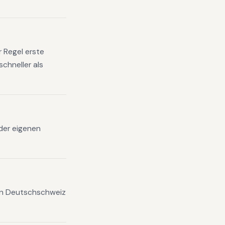
 Regel erste
chneller als
 der eigenen
en Deutschschweiz