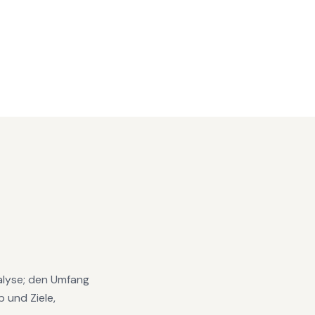
nalyse; den Umfang
 und Ziele,