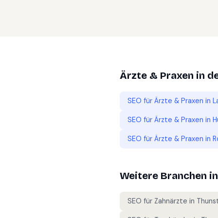
Ärzte & Praxen
in d
SEO für
Ärzte & Praxen
in
L
SEO für
Ärzte & Praxen
in
H
SEO für
Ärzte & Praxen
in
R
Weitere Branchen i
SEO für
Zahnärzte
in
Thuns