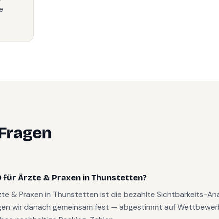
e
 Fragen
 für Ärzte & Praxen in Thunstetten?
rzte & Praxen in Thunstetten ist die bezahlte Sichtbarkeits-A
gen wir danach gemeinsam fest — abgestimmt auf Wettbewerb