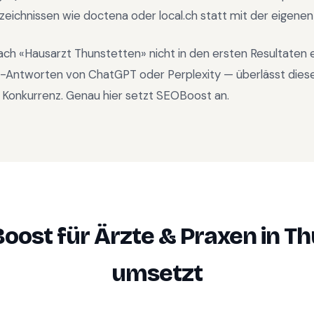
rzeichnissen wie doctena oder local.ch statt mit der eigene
ach «
Hausarzt Thunstetten
» nicht in den ersten Resultaten
KI-Antworten von ChatGPT oder Perplexity — überlässt dies
 Konkurrenz. Genau hier setzt SEOBoost an.
oost für
Ärzte & Praxen
in
Th
umsetzt