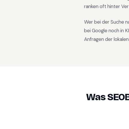
ranken oft hinter Ve
Wer bei der Suche n
bei Google noch in 
Anfragen der lokalen
Was SEOB