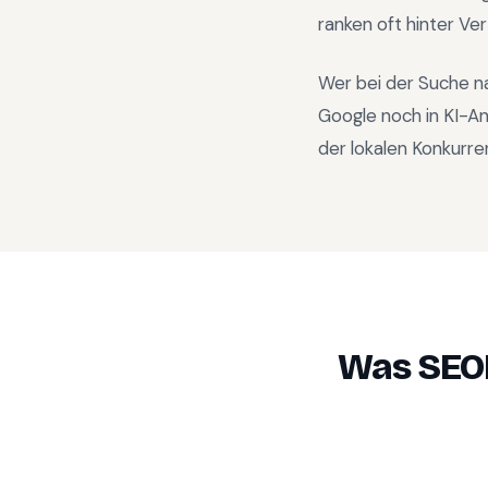
ranken oft hinter Ve
Wer bei der Suche n
Google noch in KI-A
der lokalen Konkurre
Was SEO