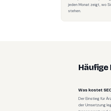
jeden Monat zeigt, wo Si
stehen.
Häufige
Was kostet SEO
Der Einstieg für Ä
der Umsetzung le