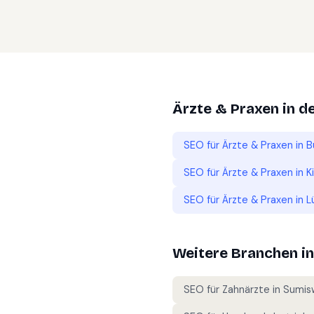
Ärzte & Praxen
in d
SEO für
Ärzte & Praxen
in
B
SEO für
Ärzte & Praxen
in
K
SEO für
Ärzte & Praxen
in
L
Weitere Branchen i
SEO für
Zahnärzte
in
Sumis