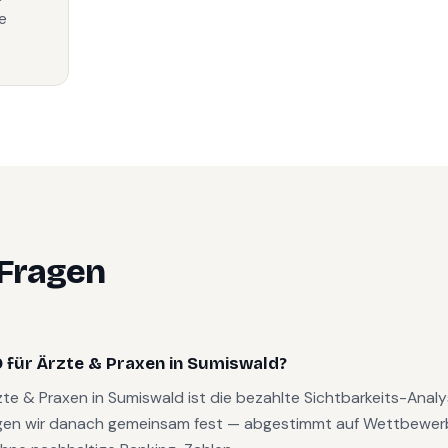
e
 Fragen
 für Ärzte & Praxen in Sumiswald?
rzte & Praxen in Sumiswald ist die bezahlte Sichtbarkeits-Ana
gen wir danach gemeinsam fest — abgestimmt auf Wettbewerb