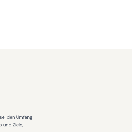
lyse; den Umfang
 und Ziele,