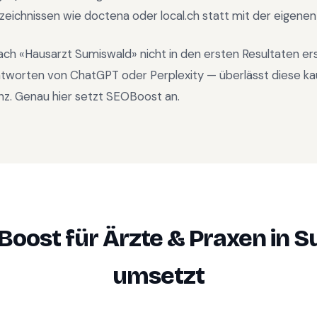
rzeichnissen wie doctena oder local.ch statt mit der eigene
ach «
Hausarzt Sumiswald
» nicht in den ersten Resultaten e
ntworten von ChatGPT oder Perplexity — überlässt diese ka
nz. Genau hier setzt SEOBoost an.
Boost für
Ärzte & Praxen
in
S
umsetzt