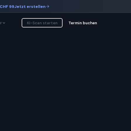
CHF 99
Jetzt erstellen
r
KI-Scan starten
Termin buchen