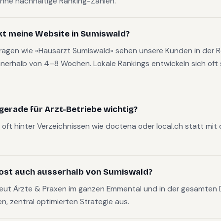
hne nachhaltige Ranking-Zahlen.
kt meine Website in Sumiswald?
fragen wie «Hausarzt Sumiswald» sehen unsere Kunden in der R
nerhalb von 4–8 Wochen. Lokale Rankings entwickeln sich oft s
erade für Arzt-Betriebe wichtig?
oft hinter Verzeichnissen wie doctena oder local.ch statt mit
ost auch ausserhalb von Sumiswald?
reut Ärzte & Praxen im ganzen Emmental und in der gesamten
en, zentral optimierten Strategie aus.