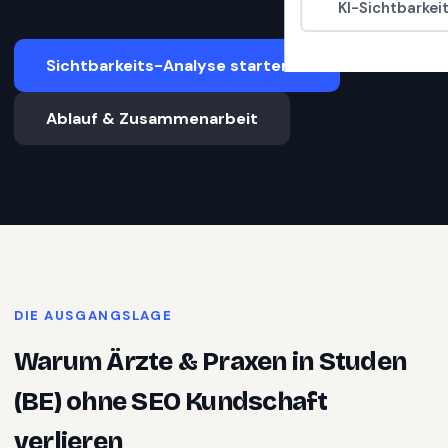
KI-Sichtbarkei
Sichtbarkeits-Analyse starten
Ablauf & Zusammenarbeit
DIE AUSGANGSLAGE
Warum
Ärzte & Praxen
in
Studen
(BE)
ohne SEO Kundschaft
verlieren