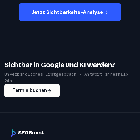
Jetzt Sichtbarkeits-Analyse
Sichtbar in Google und KI werden?
Unverbindliches Erstgespräch · Antwort innerhalb
24h
Termin buchen
SEOBoost