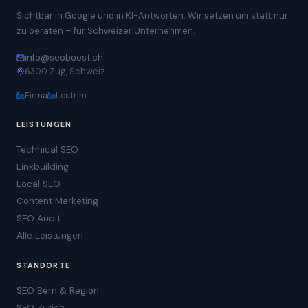
Sichtbar in Google und in KI-Antworten. Wir setzen um statt nur
zu beraten – für Schweizer Unternehmen.
info@seoboost.ch
6300 Zug, Schweiz
Firma
Leutrim
LEISTUNGEN
Technical SEO
Linkbuilding
Local SEO
Content Marketing
SEO Audit
Alle Leistungen
STANDORTE
SEO Bern & Region
SEO Zürich