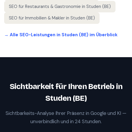
SEO für
Restaurants & Gastronomie
in
Studen (BE)
SEO für
Immobilien & Makler
in
Studen (BE)
→ Alle SEO-Leistungen in
Studen (BE)
im Überblick
Sichtbarkeit für Ihren Betrieb in
Studen (BE)
Sichtbarkeits-Analyse Ihrer Präsenz in Google und KI —
unverbindlich und in 24 Stunden.