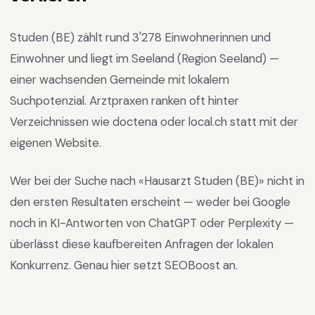
Studen (BE)
zählt rund
3'278
Einwohnerinnen und
Einwohner und liegt im
Seeland
(Region
Seeland
) —
einer wachsenden Gemeinde mit lokalem
Suchpotenzial
.
Arztpraxen ranken oft hinter
Verzeichnissen wie doctena oder local.ch statt mit der
eigenen Website.
Wer bei der Suche nach «
Hausarzt Studen (BE)
» nicht in
den ersten Resultaten erscheint — weder bei Google
noch in KI-Antworten von ChatGPT oder Perplexity —
überlässt diese kaufbereiten Anfragen der lokalen
Konkurrenz. Genau hier setzt SEOBoost an.