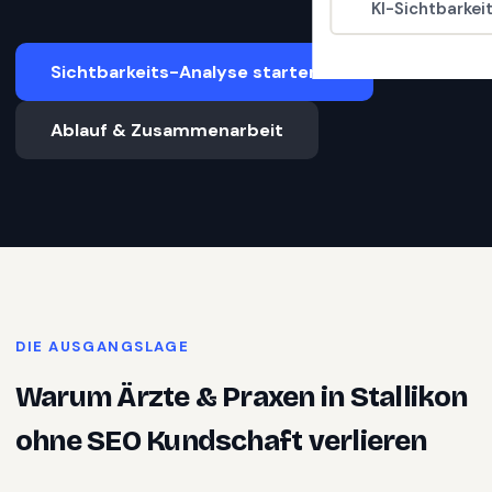
KI-Sichtbarkei
Sichtbarkeits-Analyse starten
Ablauf & Zusammenarbeit
DIE AUSGANGSLAGE
Warum
Ärzte & Praxen
in
Stallikon
ohne SEO Kundschaft verlieren