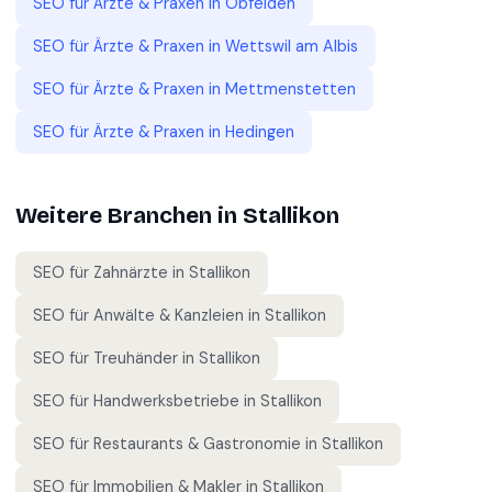
SEO für
Ärzte & Praxen
in
Obfelden
SEO für
Ärzte & Praxen
in
Wettswil am Albis
SEO für
Ärzte & Praxen
in
Mettmenstetten
SEO für
Ärzte & Praxen
in
Hedingen
Weitere Branchen in
Stallikon
SEO für
Zahnärzte
in
Stallikon
SEO für
Anwälte & Kanzleien
in
Stallikon
SEO für
Treuhänder
in
Stallikon
SEO für
Handwerksbetriebe
in
Stallikon
SEO für
Restaurants & Gastronomie
in
Stallikon
SEO für
Immobilien & Makler
in
Stallikon