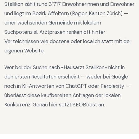
Stallikon
zählt rund
3'717
Einwohnerinnen und Einwohner
und liegt im
Bezirk Affoltern
(Region
Kanton Zürich
) —
einer wachsenden Gemeinde mit lokalem
Suchpotenzial
.
Arztpraxen ranken oft hinter
Verzeichnissen wie doctena oder local.ch statt mit der
eigenen Website.
Wer bei der Suche nach «
Hausarzt Stallikon
» nicht in
den ersten Resultaten erscheint — weder bei Google
noch in KI-Antworten von ChatGPT oder Perplexity —
überlässt diese kaufbereiten Anfragen der lokalen
Konkurrenz. Genau hier setzt SEOBoost an.