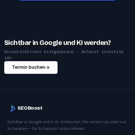
Sichtbar in Google und KI werden?
Unverbindliches Erstgespräch · Antwort innerhalb
24h
Termin buchen
SEOBoost
Sichtbar in Google und in KI-Antworten. Wir setzen um statt nur
zu beraten – für Schweizer Unternehmen.