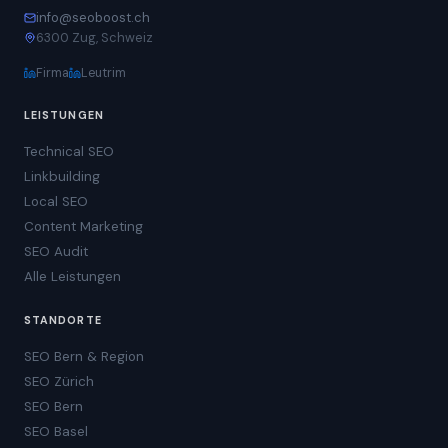
info@seoboost.ch
6300 Zug, Schweiz
Firma
Leutrim
LEISTUNGEN
Technical SEO
Linkbuilding
Local SEO
Content Marketing
SEO Audit
Alle Leistungen
STANDORTE
SEO Bern & Region
SEO Zürich
SEO Bern
SEO Basel