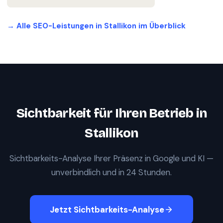
→ Alle SEO-Leistungen in
Stallikon
im Überblick
Sichtbarkeit für Ihren Betrieb in
Stallikon
Sichtbarkeits-Analyse Ihrer Präsenz in Google und KI —
unverbindlich und in 24 Stunden.
Jetzt Sichtbarkeits-Analyse