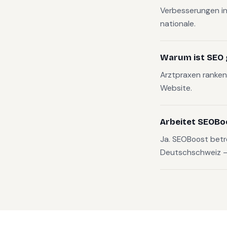
Verbesserungen in
nationale.
Warum ist SEO g
Arztpraxen ranken 
Website.
Arbeitet SEOBo
Ja. SEOBoost betr
Deutschschweiz — v