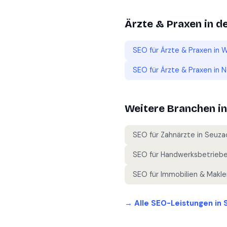
Ärzte & Praxen
in d
SEO für
Ärzte & Praxen
in
W
SEO für
Ärzte & Praxen
in
N
Weitere Branchen i
SEO für
Zahnärzte
in
Seuza
SEO für
Handwerksbetrieb
SEO für
Immobilien & Makle
→ Alle SEO-Leistungen in