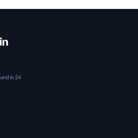
in
 und in 24