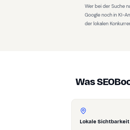
Wer bei der Suche n
Google noch in KI-A
der lokalen Konkurre
Was SEOBoo
Lokale Sichtbarkeit