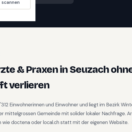
t scannen
E
zte & Praxen
in
Seuzach
ohne
t verlieren
'312
Einwohnerinnen und Einwohner und liegt im
Bezirk Wint
er mittelgrossen Gemeinde mit solider lokaler Nachfrage
.
Ar
n wie doctena oder local.ch statt mit der eigenen Website.