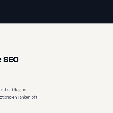
 SEO
erthur
(Region
ztpraxen ranken oft