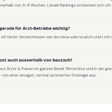
nerhalb von 4–8 Wochen. Lokale Rankings entwickeln sich oft s
erade für Arzt-Betriebe wichtig?
oft hinter Verzeichnissen wie doctena oder local.ch statt mit
ost auch ausserhalb von Seuzach?
eut Ärzte & Praxen im ganzen Bezirk Winterthur und in der ge
on einer einzigen, zentral optimierten Strategie aus.