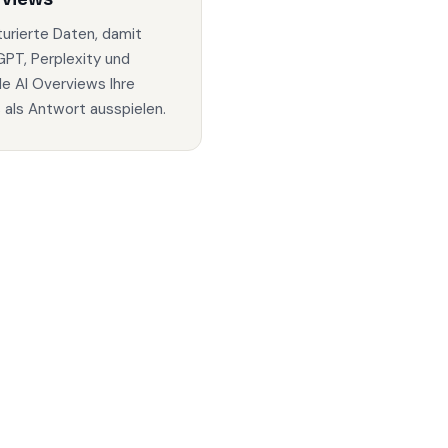
turierte Daten, damit
PT, Perplexity und
e AI Overviews Ihre
s als Antwort ausspielen.