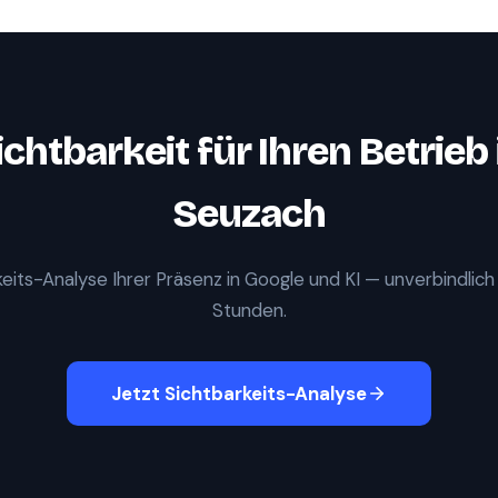
ichtbarkeit für Ihren Betrieb 
Seuzach
eits-Analyse Ihrer Präsenz in Google und KI — unverbindlich
Stunden.
Jetzt Sichtbarkeits-Analyse