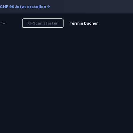
CHF 99
Jetzt erstellen
r
KI-Scan starten
Termin buchen