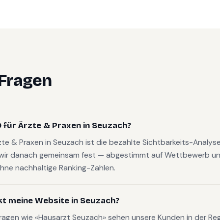
 Fragen
 für Ärzte & Praxen in Seuzach?
rzte & Praxen in Seuzach ist die bezahlte Sichtbarkeits-Analy
wir danach gemeinsam fest — abgestimmt auf Wettbewerb und
hne nachhaltige Ranking-Zahlen.
kt meine Website in Seuzach?
fragen wie «Hausarzt Seuzach» sehen unsere Kunden in der Reg