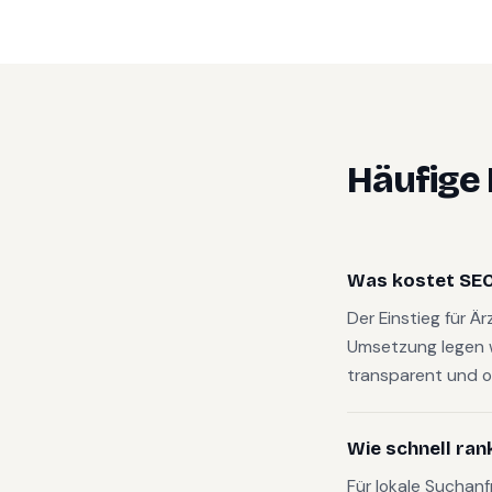
Häufige
Was kostet SEO
Der Einstieg für Ä
Umsetzung legen 
transparent und o
Wie schnell ran
Für lokale Suchan