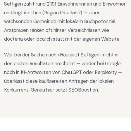
Seftigen
zählt rund
2'191
Einwohnerinnen und Einwohner
und liegt im
Thun
(Region
Oberland
) —
einer
wachsenden Gemeinde mit lokalem Suchpotenzial
.
Arztpraxen ranken oft hinter Verzeichnissen wie
doctena oder local.ch statt mit der eigenen Website.
Wer bei der Suche nach «
Hausarzt Seftigen
» nicht in
den ersten Resultaten erscheint — weder bei Google
noch in KI-Antworten von ChatGPT oder Perplexity —
überlässt diese kaufbereiten Anfragen der lokalen
Konkurrenz. Genau hier setzt SEOBoost an.