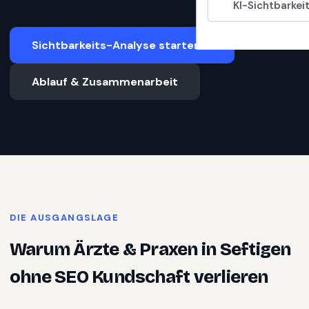
KI-Sichtbarkei
Sichtbarkeits-Analyse starten
Ablauf & Zusammenarbeit
DIE AUSGANGSLAGE
Warum
Ärzte & Praxen
in
Seftigen
ohne SEO Kundschaft verlieren