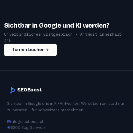
Sichtbar in Google und KI werden?
Unverbindliches Erstgespräch · Antwort innerhalb
24h
Termin buchen
SEOBoost
Sichtbar in Google und in KI-Antworten. Wir setzen um statt nur
zu beraten – für Schweizer Unternehmen.
info@seoboost.ch
6300 Zug, Schweiz