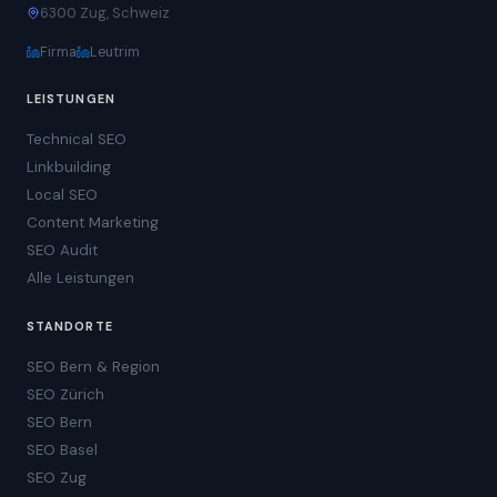
6300 Zug, Schweiz
Firma
Leutrim
LEISTUNGEN
Technical SEO
Linkbuilding
Local SEO
Content Marketing
SEO Audit
Alle Leistungen
STANDORTE
SEO Bern & Region
SEO Zürich
SEO Bern
SEO Basel
SEO Zug