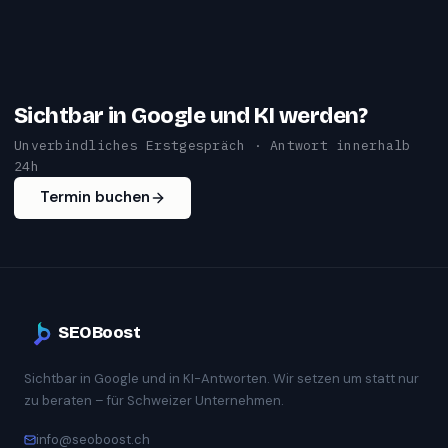
Sichtbar in Google und KI werden?
Unverbindliches Erstgespräch · Antwort innerhalb
24h
Termin buchen
SEOBoost
Sichtbar in Google und in KI-Antworten. Wir setzen um statt nur
zu beraten – für Schweizer Unternehmen.
info@seoboost.ch