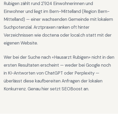
Rubigen
zählt rund
2'924
Einwohnerinnen und
Einwohner und liegt im
Bern-Mittelland
(Region
Bern-
Mittelland
) —
einer wachsenden Gemeinde mit lokalem
Suchpotenzial
.
Arztpraxen ranken oft hinter
Verzeichnissen wie doctena oder local.ch statt mit der
eigenen Website.
Wer bei der Suche nach «
Hausarzt Rubigen
» nicht in den
ersten Resultaten erscheint — weder bei Google noch
in KI-Antworten von ChatGPT oder Perplexity —
überlässt diese kaufbereiten Anfragen der lokalen
Konkurrenz. Genau hier setzt SEOBoost an.