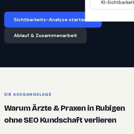
KI-Sichtbarkei
Sichtbarkeits-Analyse starten
Ablauf & Zusammenarbeit
DIE AUSGANGSLAGE
Warum
Ärzte & Praxen
in
Rubigen
ohne SEO Kundschaft verlieren