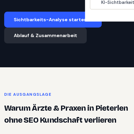
KI-Sichtbarkei
Sichtbarkeits-Analyse starten
Ablauf & Zusammenarbeit
DIE AUSGANGSLAGE
Warum
Ärzte & Praxen
in
Pieterlen
ohne SEO Kundschaft verlieren