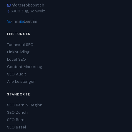
info@seoboost.ch
6300 Zug, Schweiz
Firma
Leutrim
LEISTUNGEN
Technical SEO
Linkbuilding
Local SEO
Content Marketing
SEO Audit
Alle Leistungen
STANDORTE
SEO Bern & Region
SEO Zürich
SEO Bern
SEO Basel