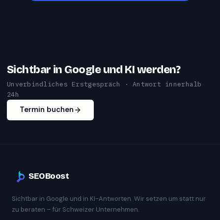
Sichtbar in Google und KI werden?
Unverbindliches Erstgespräch · Antwort innerhalb
24h
Termin buchen
SEOBoost
Sichtbar in Google und in KI-Antworten. Wir setzen um statt nur
zu beraten – für Schweizer Unternehmen.