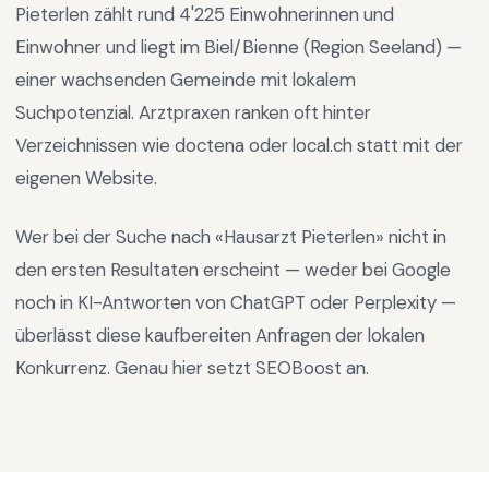
Pieterlen
zählt rund
4'225
Einwohnerinnen und
Einwohner und liegt im
Biel/Bienne
(Region
Seeland
) —
einer wachsenden Gemeinde mit lokalem
Suchpotenzial
.
Arztpraxen ranken oft hinter
Verzeichnissen wie doctena oder local.ch statt mit der
eigenen Website.
Wer bei der Suche nach «
Hausarzt Pieterlen
» nicht in
den ersten Resultaten erscheint — weder bei Google
noch in KI-Antworten von ChatGPT oder Perplexity —
überlässt diese kaufbereiten Anfragen der lokalen
Konkurrenz. Genau hier setzt SEOBoost an.