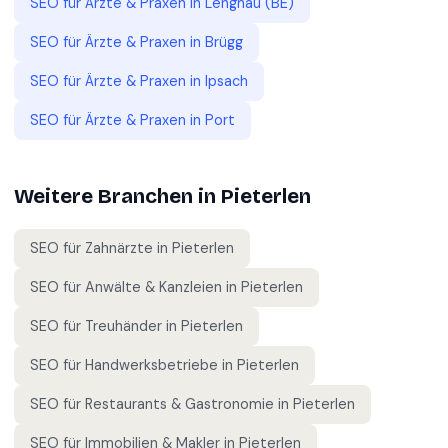
SEO für
Ärzte & Praxen
in
Lengnau (BE)
SEO für
Ärzte & Praxen
in
Brügg
SEO für
Ärzte & Praxen
in
Ipsach
SEO für
Ärzte & Praxen
in
Port
Weitere Branchen in
Pieterlen
SEO für
Zahnärzte
in
Pieterlen
SEO für
Anwälte & Kanzleien
in
Pieterlen
SEO für
Treuhänder
in
Pieterlen
SEO für
Handwerksbetriebe
in
Pieterlen
SEO für
Restaurants & Gastronomie
in
Pieterlen
SEO für
Immobilien & Makler
in
Pieterlen