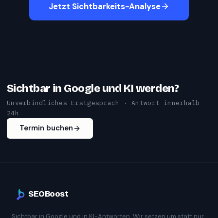
Jetzt Sichtbarkeits-Analyse
Sichtbar in Google und KI werden?
Unverbindliches Erstgespräch · Antwort innerhalb
24h
Termin buchen
SEOBoost
Sichtbar in Google und in KI-Antworten. Wir setzen um statt nur