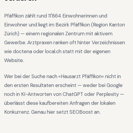
Pfäffikon
zählt rund
11'864
Einwohnerinnen und
Einwohner und liegt im
Bezirk Pfäffikon
(Region
Kanton
Zürich
) —
einem regionalen Zentrum mit aktivem
Gewerbe
.
Arztpraxen ranken oft hinter Verzeichnissen
wie doctena oder local.ch statt mit der eigenen
Website.
Wer bei der Suche nach «
Hausarzt Pfäffikon
» nicht in
den ersten Resultaten erscheint — weder bei Google
noch in KI-Antworten von ChatGPT oder Perplexity —
überlässt diese kaufbereiten Anfragen der lokalen
Konkurrenz. Genau hier setzt SEOBoost an.