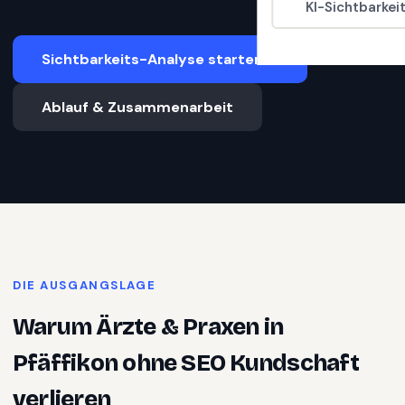
KI-Sichtbarkei
Sichtbarkeits-Analyse starten
Ablauf & Zusammenarbeit
DIE AUSGANGSLAGE
Warum
Ärzte & Praxen
in
Pfäffikon
ohne SEO Kundschaft
verlieren