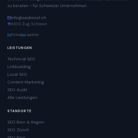
zu beraten – für Schweizer Unternehmen.
info@seoboost.ch
6300 Zug, Schweiz
Firma
Leutrim
LEISTUNGEN
Technical SEO
Linkbuilding
Local SEO
Content Marketing
SEO Audit
Alle Leistungen
STANDORTE
SEO Bern & Region
SEO Zürich
SEO Bern