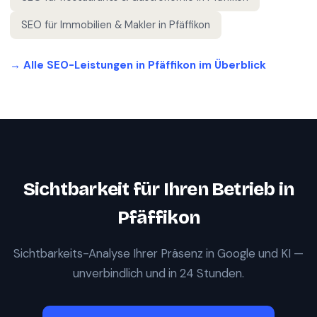
SEO für
Immobilien & Makler
in
Pfäffikon
→ Alle SEO-Leistungen in
Pfäffikon
im Überblick
Sichtbarkeit für Ihren Betrieb in
Pfäffikon
Sichtbarkeits-Analyse Ihrer Präsenz in Google und KI —
unverbindlich und in 24 Stunden.