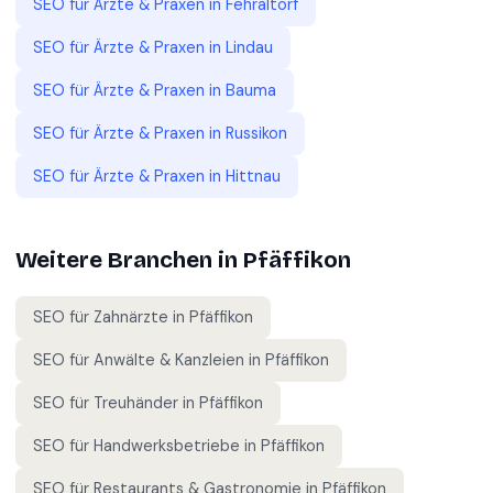
SEO für
Ärzte & Praxen
in
Fehraltorf
SEO für
Ärzte & Praxen
in
Lindau
SEO für
Ärzte & Praxen
in
Bauma
SEO für
Ärzte & Praxen
in
Russikon
SEO für
Ärzte & Praxen
in
Hittnau
Weitere Branchen in
Pfäffikon
SEO für
Zahnärzte
in
Pfäffikon
SEO für
Anwälte & Kanzleien
in
Pfäffikon
SEO für
Treuhänder
in
Pfäffikon
SEO für
Handwerksbetriebe
in
Pfäffikon
SEO für
Restaurants & Gastronomie
in
Pfäffikon