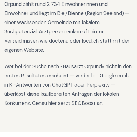
Orpund
zählt rund
2'734
Einwohnerinnen und
Einwohner und liegt im
Biel/Bienne
(Region
Seeland
) —
einer wachsenden Gemeinde mit lokalem
Suchpotenzial
.
Arztpraxen ranken oft hinter
Verzeichnissen wie doctena oder local.ch statt mit der
eigenen Website.
Wer bei der Suche nach «
Hausarzt Orpund
» nicht in den
ersten Resultaten erscheint — weder bei Google noch
in KI-Antworten von ChatGPT oder Perplexity —
überlässt diese kaufbereiten Anfragen der lokalen
Konkurrenz. Genau hier setzt SEOBoost an.