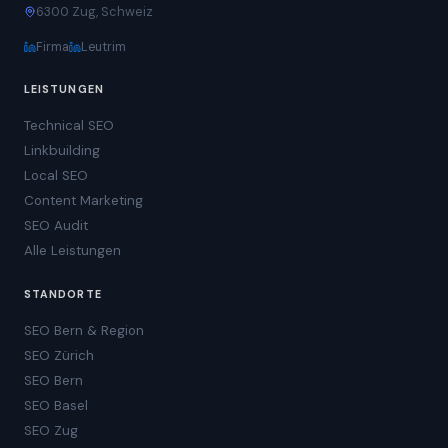
6300 Zug, Schweiz
Firma
Leutrim
LEISTUNGEN
Technical SEO
Linkbuilding
Local SEO
Content Marketing
SEO Audit
Alle Leistungen
STANDORTE
SEO Bern & Region
SEO Zürich
SEO Bern
SEO Basel
SEO Zug