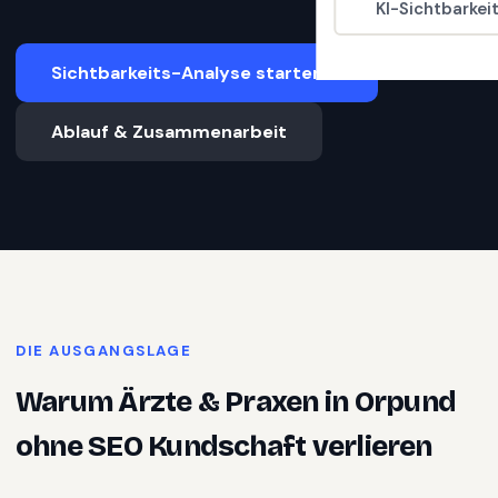
KI-Sichtbarkei
Sichtbarkeits-Analyse starten
Ablauf & Zusammenarbeit
DIE AUSGANGSLAGE
Warum
Ärzte & Praxen
in
Orpund
ohne SEO Kundschaft verlieren