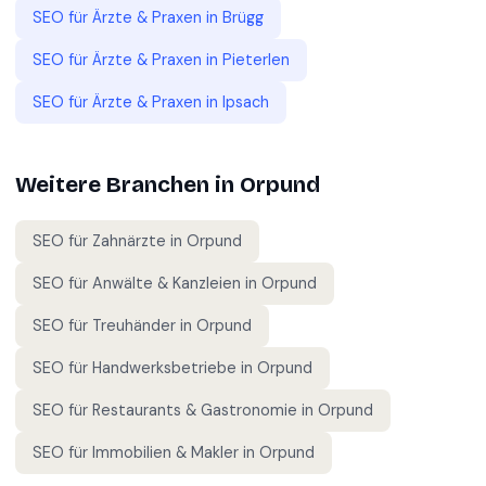
SEO für
Ärzte & Praxen
in
Brügg
SEO für
Ärzte & Praxen
in
Pieterlen
SEO für
Ärzte & Praxen
in
Ipsach
Weitere Branchen in
Orpund
SEO für
Zahnärzte
in
Orpund
SEO für
Anwälte & Kanzleien
in
Orpund
SEO für
Treuhänder
in
Orpund
SEO für
Handwerksbetriebe
in
Orpund
SEO für
Restaurants & Gastronomie
in
Orpund
SEO für
Immobilien & Makler
in
Orpund