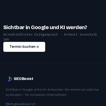
Sichtbar in Google und KI werden?
Unverbindliches Erstgespräch · Antwort innerhalb
24h
Termin buchen
SEOBoost
Sichtbar in Google und in KI-Antworten. Wir setzen um statt nur
zu beraten – für Schweizer Unternehmen.
info@seoboost.ch