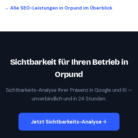
→ Alle SEO-Leistungen in
Orpund
im Überblick
Sichtbarkeit für Ihren Betrieb in
Orpund
Sichtbarkeits-Analyse Ihrer Präsenz in Google und KI —
unverbindlich und in 24 Stunden.
Jetzt Sichtbarkeits-Analyse