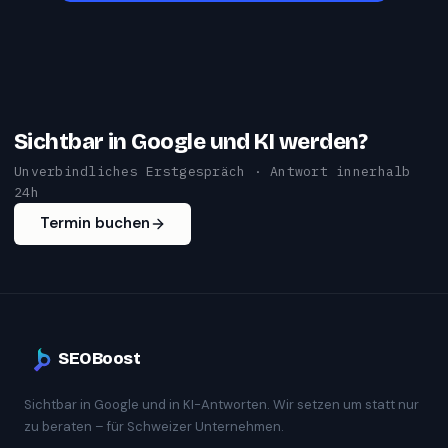
Sichtbar in Google und KI werden?
Unverbindliches Erstgespräch · Antwort innerhalb
24h
Termin buchen
SEOBoost
Sichtbar in Google und in KI-Antworten. Wir setzen um statt nur
zu beraten – für Schweizer Unternehmen.