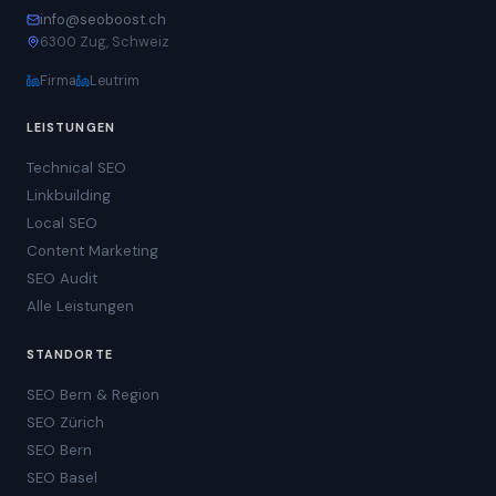
info@seoboost.ch
6300 Zug, Schweiz
Firma
Leutrim
LEISTUNGEN
Technical SEO
Linkbuilding
Local SEO
Content Marketing
SEO Audit
Alle Leistungen
STANDORTE
SEO Bern & Region
SEO Zürich
SEO Bern
SEO Basel