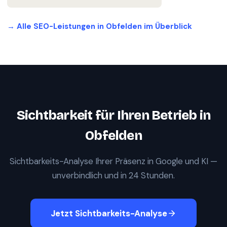
→ Alle SEO-Leistungen in
Obfelden
im Überblick
Sichtbarkeit für Ihren Betrieb in
Obfelden
Sichtbarkeits-Analyse Ihrer Präsenz in Google und KI —
unverbindlich und in 24 Stunden.
Jetzt Sichtbarkeits-Analyse