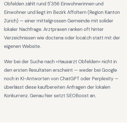
Obfelden
zählt rund
5'356
Einwohnerinnen und
Einwohner und liegt im
Bezirk Affoltern
(Region
Kanton
Zürich
) —
einer mittelgrossen Gemeinde mit solider
lokaler Nachfrage
.
Arztpraxen ranken oft hinter
Verzeichnissen wie doctena oder local.ch statt mit der
eigenen Website.
Wer bei der Suche nach «
Hausarzt Obfelden
» nicht in
den ersten Resultaten erscheint — weder bei Google
noch in KI-Antworten von ChatGPT oder Perplexity —
überlässt diese kaufbereiten Anfragen der lokalen
Konkurrenz. Genau hier setzt SEOBoost an.