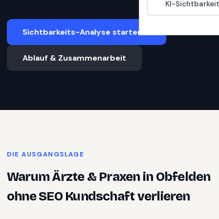
KI-Sichtbarkei
Sichtbarkeits-Analyse starten
Ablauf & Zusammenarbeit
DIE AUSGANGSLAGE
Warum
Ärzte & Praxen
in
Obfelden
ohne SEO Kundschaft verlieren