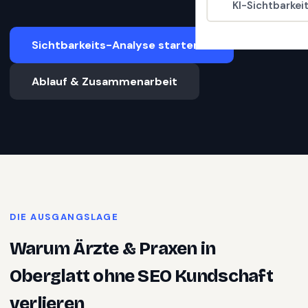
KI-Sichtbarkei
Sichtbarkeits-Analyse starten
Ablauf & Zusammenarbeit
DIE AUSGANGSLAGE
Warum
Ärzte & Praxen
in
Oberglatt
ohne SEO Kundschaft
verlieren