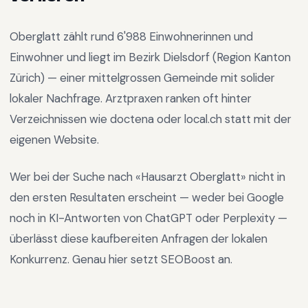
Oberglatt
zählt rund
6'988
Einwohnerinnen und
Einwohner und liegt im
Bezirk Dielsdorf
(Region
Kanton
Zürich
) —
einer mittelgrossen Gemeinde mit solider
lokaler Nachfrage
.
Arztpraxen ranken oft hinter
Verzeichnissen wie doctena oder local.ch statt mit der
eigenen Website.
Wer bei der Suche nach «
Hausarzt Oberglatt
» nicht in
den ersten Resultaten erscheint — weder bei Google
noch in KI-Antworten von ChatGPT oder Perplexity —
überlässt diese kaufbereiten Anfragen der lokalen
Konkurrenz. Genau hier setzt SEOBoost an.