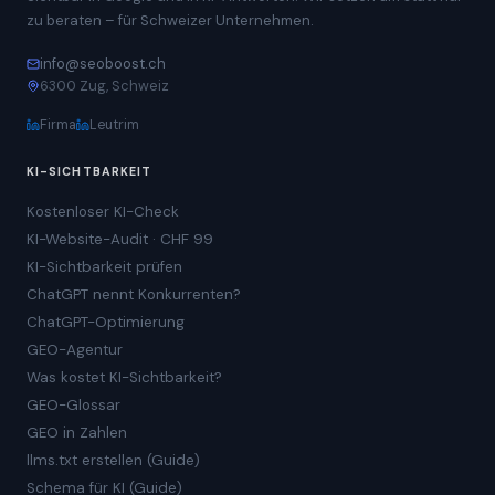
zu beraten – für Schweizer Unternehmen.
info@seoboost.ch
6300 Zug, Schweiz
Firma
Leutrim
KI-SICHTBARKEIT
Kostenloser KI-Check
KI-Website-Audit · CHF 99
KI-Sichtbarkeit prüfen
ChatGPT nennt Konkurrenten?
ChatGPT-Optimierung
GEO-Agentur
Was kostet KI-Sichtbarkeit?
GEO-Glossar
GEO in Zahlen
llms.txt erstellen (Guide)
Schema für KI (Guide)