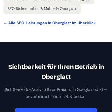
SEO für
Immobilien & Makler
in
Oberglatt
→ Alle SEO-Leistungen in
Oberglatt
im Überblick
Sichtbarkeit für Ihren Betrieb in
Oberglatt
Sichtbarkeits-Analyse Ihrer Präsenz in Google und KI —
unverbindlich und in 24 Stunden.