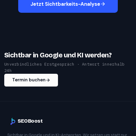
Jetzt Sichtbarkeits-Analyse
Sichtbar in Google und KI werden?
Unverbindliches Erstgespräch · Antwort innerhalb
24h
Termin buchen
SEOBoost
Sichtbar in Google und in KI-Antworten. Wir setzen um statt nur