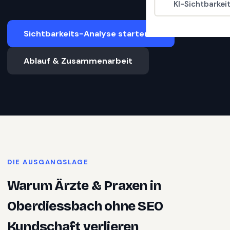
KI-Sichtbarkei
Sichtbarkeits-Analyse starten
Ablauf & Zusammenarbeit
DIE AUSGANGSLAGE
Warum
Ärzte & Praxen
in
Oberdiessbach
ohne SEO
Kundschaft verlieren