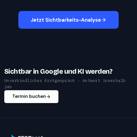
Jetzt Sichtbarkeits-Analyse
Sichtbar in Google und KI werden?
Unverbindliches Erstgespräch · Antwort innerhalb
24h
Termin buchen