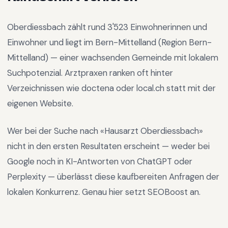
Oberdiessbach
zählt rund
3'523
Einwohnerinnen und
Einwohner und liegt im
Bern-Mittelland
(Region
Bern-
Mittelland
) —
einer wachsenden Gemeinde mit lokalem
Suchpotenzial
.
Arztpraxen ranken oft hinter
Verzeichnissen wie doctena oder local.ch statt mit der
eigenen Website.
Wer bei der Suche nach «
Hausarzt Oberdiessbach
»
nicht in den ersten Resultaten erscheint — weder bei
Google noch in KI-Antworten von ChatGPT oder
Perplexity — überlässt diese kaufbereiten Anfragen der
lokalen Konkurrenz. Genau hier setzt SEOBoost an.