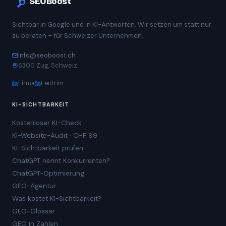
SEOBoost
Sichtbar in Google und in KI-Antworten. Wir setzen um statt nur
zu beraten – für Schweizer Unternehmen.
info@seoboost.ch
6300 Zug, Schweiz
Firma
Leutrim
KI-SICHTBARKEIT
Kostenloser KI-Check
KI-Website-Audit · CHF 99
KI-Sichtbarkeit prüfen
ChatGPT nennt Konkurrenten?
ChatGPT-Optimierung
GEO-Agentur
Was kostet KI-Sichtbarkeit?
GEO-Glossar
GEO in Zahlen