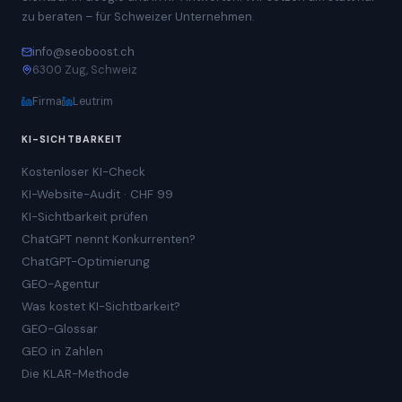
zu beraten – für Schweizer Unternehmen.
info@seoboost.ch
6300 Zug, Schweiz
Firma
Leutrim
KI-SICHTBARKEIT
Kostenloser KI-Check
KI-Website-Audit · CHF 99
KI-Sichtbarkeit prüfen
ChatGPT nennt Konkurrenten?
ChatGPT-Optimierung
GEO-Agentur
Was kostet KI-Sichtbarkeit?
GEO-Glossar
GEO in Zahlen
Die KLAR-Methode