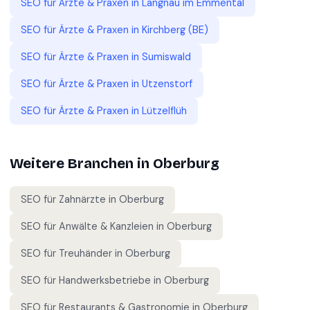
SEO für
Ärzte & Praxen
in
Langnau im Emmental
SEO für
Ärzte & Praxen
in
Kirchberg (BE)
SEO für
Ärzte & Praxen
in
Sumiswald
SEO für
Ärzte & Praxen
in
Utzenstorf
SEO für
Ärzte & Praxen
in
Lützelflüh
Weitere Branchen in
Oberburg
SEO für
Zahnärzte
in
Oberburg
SEO für
Anwälte & Kanzleien
in
Oberburg
SEO für
Treuhänder
in
Oberburg
SEO für
Handwerksbetriebe
in
Oberburg
SEO für
Restaurants & Gastronomie
in
Oberburg