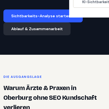
KI-Sichtbarkei
Sichtbarkeits-Analyse starten
Ablauf & Zusammenarbeit
DIE AUSGANGSLAGE
Warum
Ärzte & Praxen
in
Oberburg
ohne SEO Kundschaft
verlieren