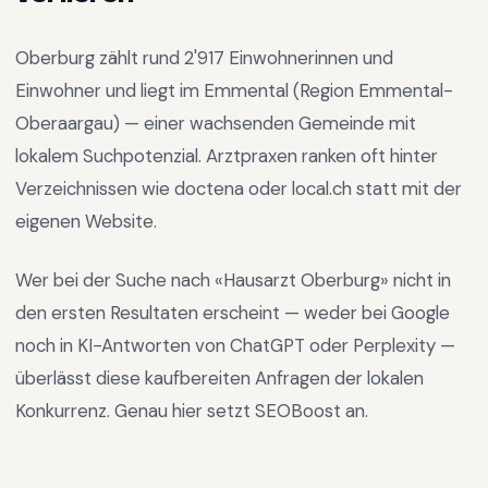
Oberburg
zählt rund
2'917
Einwohnerinnen und
Einwohner und liegt im
Emmental
(Region
Emmental-
Oberaargau
) —
einer wachsenden Gemeinde mit
lokalem Suchpotenzial
.
Arztpraxen ranken oft hinter
Verzeichnissen wie doctena oder local.ch statt mit der
eigenen Website.
Wer bei der Suche nach «
Hausarzt Oberburg
» nicht in
den ersten Resultaten erscheint — weder bei Google
noch in KI-Antworten von ChatGPT oder Perplexity —
überlässt diese kaufbereiten Anfragen der lokalen
Konkurrenz. Genau hier setzt SEOBoost an.