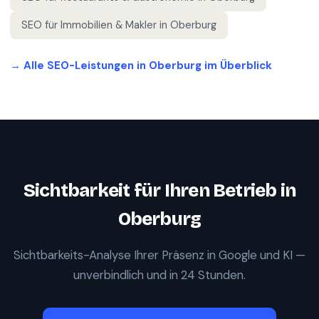
SEO für
Immobilien & Makler
in
Oberburg
→ Alle SEO-Leistungen in
Oberburg
im Überblick
Sichtbarkeit für Ihren Betrieb in
Oberburg
Sichtbarkeits-Analyse Ihrer Präsenz in Google und KI —
unverbindlich und in 24 Stunden.