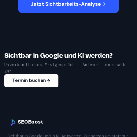
Jetzt Sichtbarkeits-Analyse
Sichtbar in Google und KI werden?
Unverbindliches Erstgespräch · Antwort innerhalb
24h
Termin buchen
SEOBoost
Sichtbar in Google und in KI-Antworten. Wir setzen um statt nur