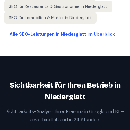
SEO für
Restaurants & Gastronomie
in
Niederglatt
SEO für
Immobilien & Makler
in
Niederglatt
→ Alle SEO-Leistungen in
Niederglatt
im Überblick
Sichtbarkeit für Ihren Betrieb in
Niederglatt
Sichtbarkeits-Analyse Ihrer Präsenz in Google und KI —
unverbindlich und in 24 Stunden.