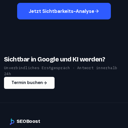
Jetzt Sichtbarkeits-Analyse
Sichtbar in Google und KI werden?
Unverbindliches Erstgespräch · Antwort innerhalb
24h
Termin buchen
SEOBoost