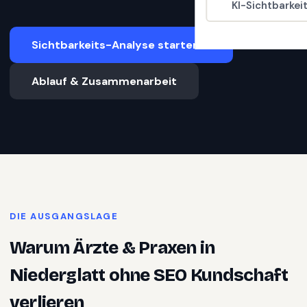
KI-Sichtbarkei
Sichtbarkeits-Analyse starten
Ablauf & Zusammenarbeit
DIE AUSGANGSLAGE
Warum
Ärzte & Praxen
in
Niederglatt
ohne SEO Kundschaft
verlieren