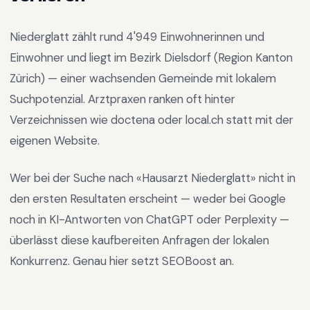
Niederglatt
zählt rund
4'949
Einwohnerinnen und
Einwohner und liegt im
Bezirk Dielsdorf
(Region
Kanton
Zürich
) —
einer wachsenden Gemeinde mit lokalem
Suchpotenzial
.
Arztpraxen ranken oft hinter
Verzeichnissen wie doctena oder local.ch statt mit der
eigenen Website.
Wer bei der Suche nach «
Hausarzt Niederglatt
» nicht in
den ersten Resultaten erscheint — weder bei Google
noch in KI-Antworten von ChatGPT oder Perplexity —
überlässt diese kaufbereiten Anfragen der lokalen
Konkurrenz. Genau hier setzt SEOBoost an.