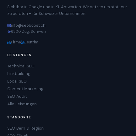
Sichtbar in Google und in KI-Antworten. Wir setzen um statt nur
zu beraten – für Schweizer Unternehmen.
info@seoboost.ch
6300 Zug, Schweiz
Firma
Leutrim
LEISTUNGEN
Technical SEO
Linkbuilding
Local SEO
Content Marketing
SEO Audit
Alle Leistungen
STANDORTE
SEO Bern & Region
SEO Zürich