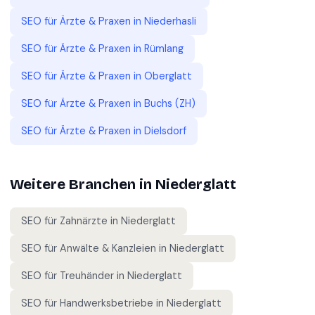
SEO für
Ärzte & Praxen
in
Niederhasli
SEO für
Ärzte & Praxen
in
Rümlang
SEO für
Ärzte & Praxen
in
Oberglatt
SEO für
Ärzte & Praxen
in
Buchs (ZH)
SEO für
Ärzte & Praxen
in
Dielsdorf
Weitere Branchen in
Niederglatt
SEO für
Zahnärzte
in
Niederglatt
SEO für
Anwälte & Kanzleien
in
Niederglatt
SEO für
Treuhänder
in
Niederglatt
SEO für
Handwerksbetriebe
in
Niederglatt