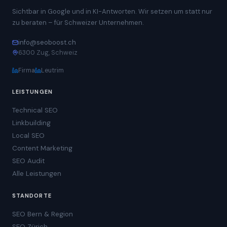
Sichtbar in Google und in KI-Antworten. Wir setzen um statt nur
zu beraten – für Schweizer Unternehmen.
info@seoboost.ch
6300 Zug, Schweiz
Firma
Leutrim
LEISTUNGEN
Technical SEO
Linkbuilding
Local SEO
Content Marketing
SEO Audit
Alle Leistungen
STANDORTE
SEO Bern & Region
SEO Zürich