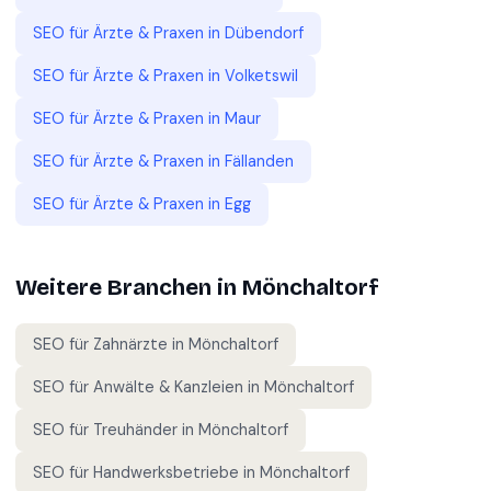
SEO für
Ärzte & Praxen
in
Dübendorf
SEO für
Ärzte & Praxen
in
Volketswil
SEO für
Ärzte & Praxen
in
Maur
SEO für
Ärzte & Praxen
in
Fällanden
SEO für
Ärzte & Praxen
in
Egg
Weitere Branchen in
Mönchaltorf
SEO für
Zahnärzte
in
Mönchaltorf
SEO für
Anwälte & Kanzleien
in
Mönchaltorf
SEO für
Treuhänder
in
Mönchaltorf
SEO für
Handwerksbetriebe
in
Mönchaltorf