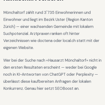
Mönchaltorf
zählt rund
3'735
Einwohnerinnen und
Einwohner und liegt im
Bezirk Uster
(Region
Kanton
Zürich
) —
einer wachsenden Gemeinde mit lokalem
Suchpotenzial
.
Arztpraxen ranken oft hinter
Verzeichnissen wie doctena oder local.ch statt mit der
eigenen Website.
Wer bei der Suche nach «
Hausarzt Mönchaltorf
» nicht in
den ersten Resultaten erscheint — weder bei Google
noch in KI-Antworten von ChatGPT oder Perplexity —
überlässt diese kaufbereiten Anfragen der lokalen
Konkurrenz. Genau hier setzt SEOBoost an.