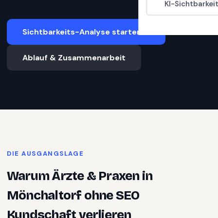
KI-Sichtbarkei
Sichtbarkeits-Analyse starten
Ablauf & Zusammenarbeit
DIE AUSGANGSLAGE
Warum
Ärzte & Praxen
in
Mönchaltorf
ohne SEO
Kundschaft verlieren