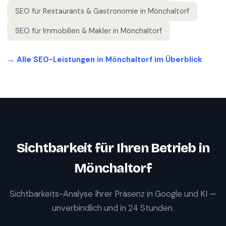
SEO für
Restaurants & Gastronomie
in
Mönchaltorf
SEO für
Immobilien & Makler
in
Mönchaltorf
→ Alle SEO-Leistungen in
Mönchaltorf
im Überblick
Sichtbarkeit für Ihren Betrieb in
Mönchaltorf
Sichtbarkeits-Analyse Ihrer Präsenz in Google und KI —
unverbindlich und in 24 Stunden.