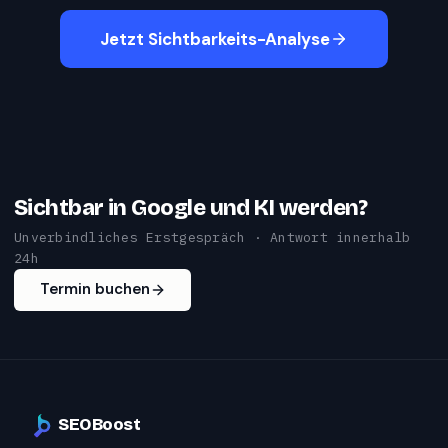
Jetzt Sichtbarkeits-Analyse
Sichtbar in Google und KI werden?
Unverbindliches Erstgespräch · Antwort innerhalb
24h
Termin buchen
SEOBoost