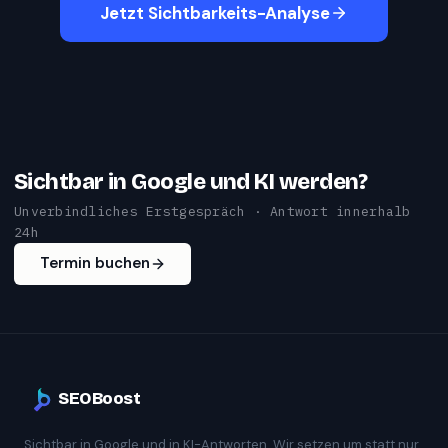
Jetzt Sichtbarkeits-Analyse
Sichtbar in Google und KI werden?
Unverbindliches Erstgespräch · Antwort innerhalb
24h
Termin buchen
SEOBoost
Sichtbar in Google und in KI-Antworten. Wir setzen um statt nur