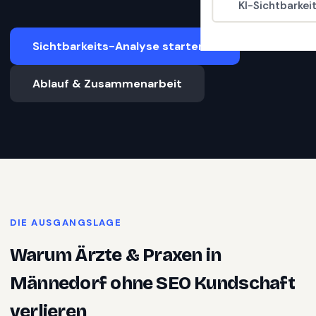
KI-Sichtbarkei
Sichtbarkeits-Analyse starten
Ablauf & Zusammenarbeit
DIE AUSGANGSLAGE
Warum
Ärzte & Praxen
in
Männedorf
ohne SEO Kundschaft
verlieren