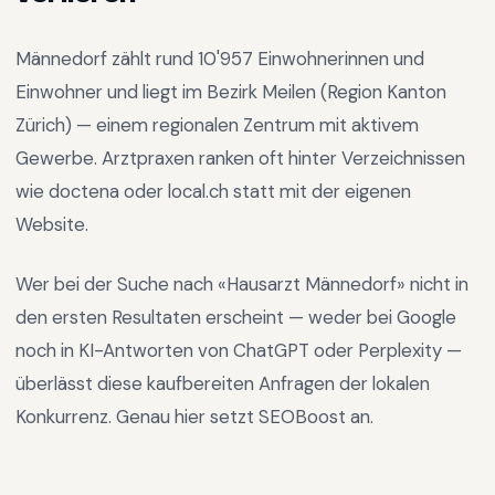
Männedorf
zählt rund
10'957
Einwohnerinnen und
Einwohner und liegt im
Bezirk Meilen
(Region
Kanton
Zürich
) —
einem regionalen Zentrum mit aktivem
Gewerbe
.
Arztpraxen ranken oft hinter Verzeichnissen
wie doctena oder local.ch statt mit der eigenen
Website.
Wer bei der Suche nach «
Hausarzt Männedorf
» nicht in
den ersten Resultaten erscheint — weder bei Google
noch in KI-Antworten von ChatGPT oder Perplexity —
überlässt diese kaufbereiten Anfragen der lokalen
Konkurrenz. Genau hier setzt SEOBoost an.