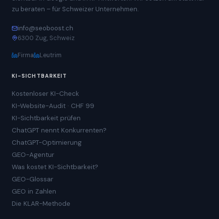
zu beraten – für Schweizer Unternehmen.
info@seoboost.ch
6300 Zug, Schweiz
Firma
Leutrim
KI-SICHTBARKEIT
Kostenloser KI-Check
KI-Website-Audit · CHF 99
KI-Sichtbarkeit prüfen
ChatGPT nennt Konkurrenten?
ChatGPT-Optimierung
GEO-Agentur
Was kostet KI-Sichtbarkeit?
GEO-Glossar
GEO in Zahlen
Die KLAR-Methode