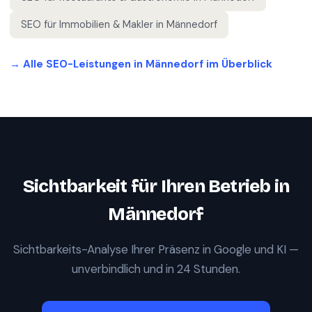
SEO für
Immobilien & Makler
in
Männedorf
→ Alle SEO-Leistungen in
Männedorf
im Überblick
Sichtbarkeit für Ihren Betrieb in
Männedorf
Sichtbarkeits-Analyse Ihrer Präsenz in Google und KI —
unverbindlich und in 24 Stunden.