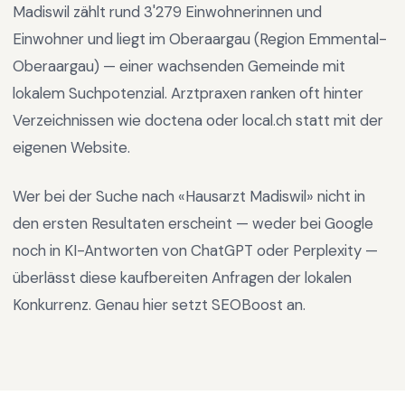
Madiswil
zählt rund
3'279
Einwohnerinnen und
Einwohner und liegt im
Oberaargau
(Region
Emmental-
Oberaargau
) —
einer wachsenden Gemeinde mit
lokalem Suchpotenzial
.
Arztpraxen ranken oft hinter
Verzeichnissen wie doctena oder local.ch statt mit der
eigenen Website.
Wer bei der Suche nach «
Hausarzt Madiswil
» nicht in
den ersten Resultaten erscheint — weder bei Google
noch in KI-Antworten von ChatGPT oder Perplexity —
überlässt diese kaufbereiten Anfragen der lokalen
Konkurrenz. Genau hier setzt SEOBoost an.