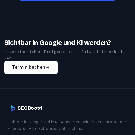
Sichtbar in Google und KI werden?
Unverbindliches Erstgespräch · Antwort innerhalb
24h
Termin buchen
SEOBoost
Sichtbar in Google und in KI-Antworten. Wir setzen um statt nur
zu beraten – für Schweizer Unternehmen.