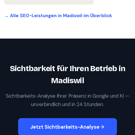
→ Alle SEO-Leistungen in
Madiswil
im Überblick
Sichtbarkeit für Ihren Betrieb in
Madiswil
Sichtbarkeits-Analyse Ihrer Präsenz in Google und KI —
unverbindlich und in 24 Stunden.
Jetzt Sichtbarkeits-Analyse