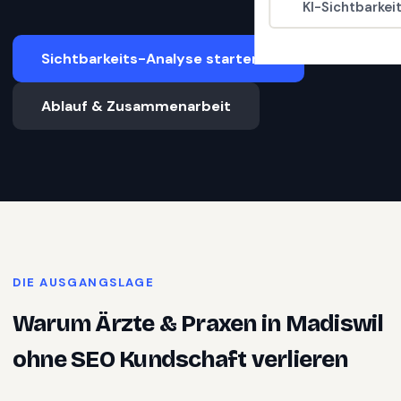
KI-Sichtbarkei
Sichtbarkeits-Analyse starten
Ablauf & Zusammenarbeit
DIE AUSGANGSLAGE
Warum
Ärzte & Praxen
in
Madiswil
ohne SEO Kundschaft verlieren