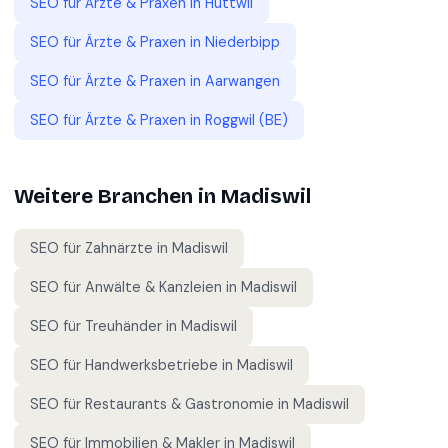
SEO für
Ärzte & Praxen
in
Huttwil
SEO für
Ärzte & Praxen
in
Niederbipp
SEO für
Ärzte & Praxen
in
Aarwangen
SEO für
Ärzte & Praxen
in
Roggwil (BE)
Weitere Branchen in
Madiswil
SEO für
Zahnärzte
in
Madiswil
SEO für
Anwälte & Kanzleien
in
Madiswil
SEO für
Treuhänder
in
Madiswil
SEO für
Handwerksbetriebe
in
Madiswil
SEO für
Restaurants & Gastronomie
in
Madiswil
SEO für
Immobilien & Makler
in
Madiswil