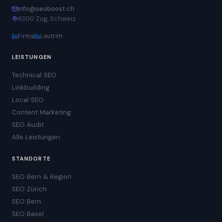
info@seoboost.ch
6300 Zug, Schweiz
Firma
Leutrim
LEISTUNGEN
Technical SEO
Linkbuilding
Local SEO
Content Marketing
SEO Audit
Alle Leistungen
STANDORTE
SEO Bern & Region
SEO Zürich
SEO Bern
SEO Basel