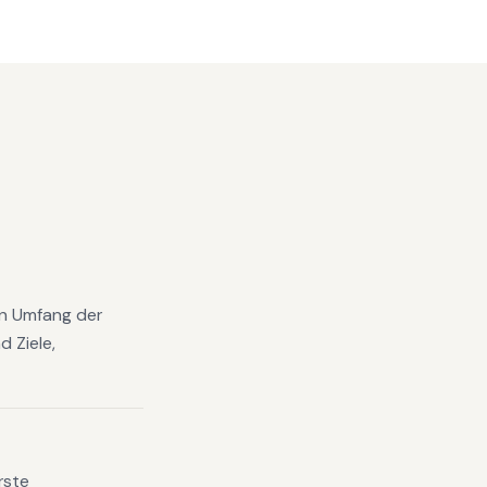
den Umfang der
 Ziele,
rste