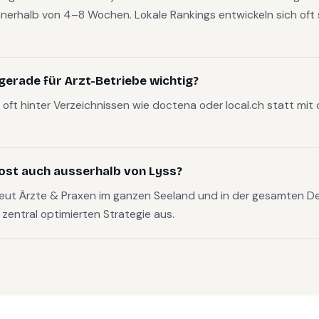
nerhalb von 4–8 Wochen. Lokale Rankings entwickeln sich oft s
erade für Arzt-Betriebe wichtig?
oft hinter Verzeichnissen wie doctena oder local.ch statt mit
ost auch ausserhalb von Lyss?
reut Ärzte & Praxen im ganzen Seeland und in der gesamten 
, zentral optimierten Strategie aus.