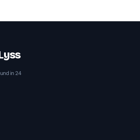
Lyss
 und in 24