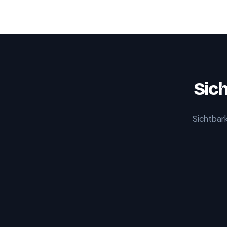
Sich
Sichtbark