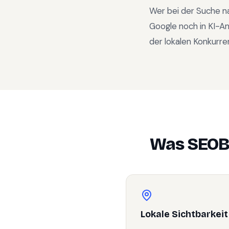
Wer bei der Suche n
Google noch in KI-A
der lokalen Konkurre
Was SEOB
Lokale Sichtbarkeit