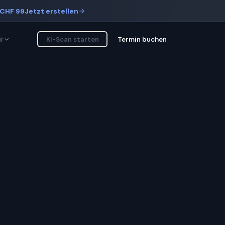
CHF 99
Jetzt erstellen
r
KI-Scan starten
Termin buchen