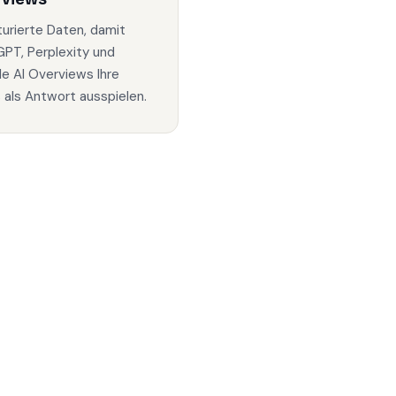
turierte Daten, damit
PT, Perplexity und
e AI Overviews Ihre
s als Antwort ausspielen.