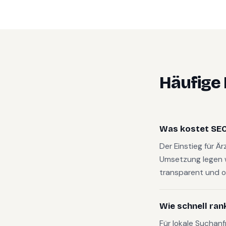
Häufige
Was kostet SEO 
Der Einstieg für Ä
Umsetzung legen 
transparent und o
Wie schnell ran
Für lokale Suchan