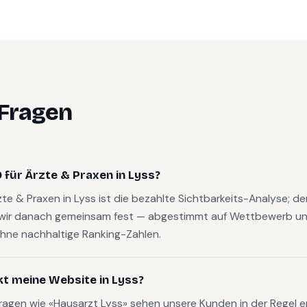
 Fragen
für Ärzte & Praxen in Lyss?
rzte & Praxen in Lyss ist die bezahlte Sichtbarkeits-Analyse; 
wir danach gemeinsam fest — abgestimmt auf Wettbewerb und
hne nachhaltige Ranking-Zahlen.
kt meine Website in Lyss?
fragen wie «Hausarzt Lyss» sehen unsere Kunden in der Regel e