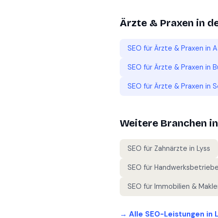
Ärzte & Praxen
in d
SEO für
Ärzte & Praxen
in
A
SEO für
Ärzte & Praxen
in
B
SEO für
Ärzte & Praxen
in
S
Weitere Branchen i
SEO für
Zahnärzte
in
Lyss
SEO für
Handwerksbetrieb
SEO für
Immobilien & Makle
→ Alle SEO-Leistungen in