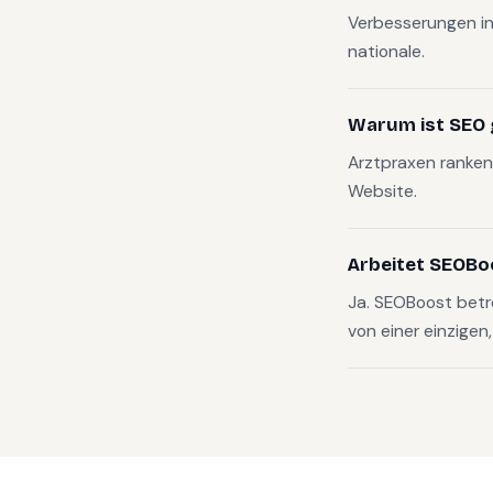
Verbesserungen in
nationale.
Warum ist SEO g
Arztpraxen ranken 
Website.
Arbeitet SEOBo
Ja. SEOBoost bet
von einer einzigen