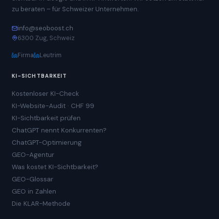
zu beraten – für Schweizer Unternehmen.
info@seoboost.ch
6300 Zug, Schweiz
Firma
Leutrim
KI-SICHTBARKEIT
Kostenloser KI-Check
KI-Website-Audit · CHF 99
KI-Sichtbarkeit prüfen
ChatGPT nennt Konkurrenten?
ChatGPT-Optimierung
GEO-Agentur
Was kostet KI-Sichtbarkeit?
GEO-Glossar
GEO in Zahlen
Die KLAR-Methode