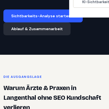
KI-Sichtbarkei
Sichtbarkeits-Analyse starten
Ablauf & Zusammenarbeit
DIE AUSGANGSLAGE
Warum
Ärzte & Praxen
in
Langenthal
ohne SEO Kundschaft
verlieren