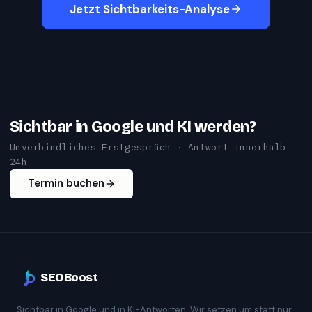
Jetzt Sichtbarkeits-Analyse
Sichtbar in Google und KI werden?
Unverbindliches Erstgespräch · Antwort innerhalb
24h
Termin buchen
SEOBoost
Sichtbar in Google und in KI-Antworten. Wir setzen um statt nur