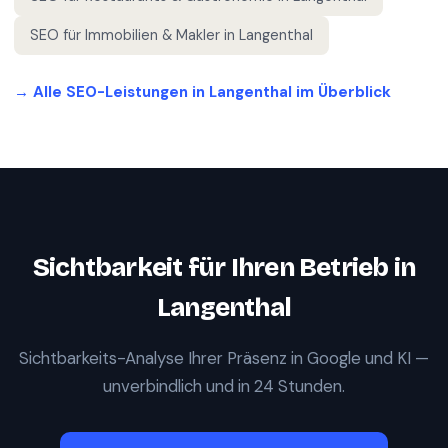
SEO für
Immobilien & Makler
in
Langenthal
→ Alle SEO-Leistungen in
Langenthal
im Überblick
Sichtbarkeit für Ihren Betrieb in
Langenthal
Sichtbarkeits-Analyse Ihrer Präsenz in Google und KI —
unverbindlich und in 24 Stunden.