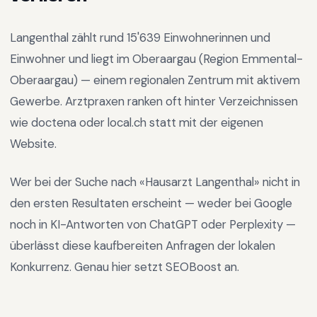
Langenthal
zählt rund
15'639
Einwohnerinnen und
Einwohner und liegt im
Oberaargau
(Region
Emmental-
Oberaargau
) —
einem regionalen Zentrum mit aktivem
Gewerbe
.
Arztpraxen ranken oft hinter Verzeichnissen
wie doctena oder local.ch statt mit der eigenen
Website.
Wer bei der Suche nach «
Hausarzt Langenthal
» nicht in
den ersten Resultaten erscheint — weder bei Google
noch in KI-Antworten von ChatGPT oder Perplexity —
überlässt diese kaufbereiten Anfragen der lokalen
Konkurrenz. Genau hier setzt SEOBoost an.