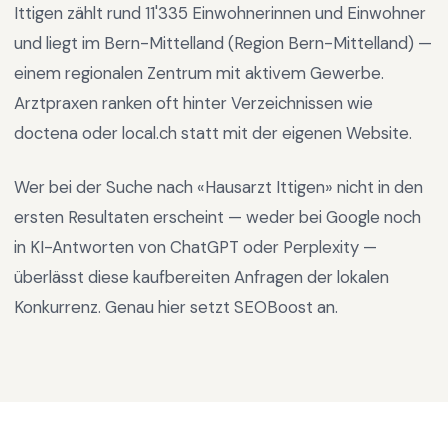
Ittigen
zählt rund
11'335
Einwohnerinnen und Einwohner
und liegt im
Bern-Mittelland
(Region
Bern-Mittelland
) —
einem regionalen Zentrum mit aktivem Gewerbe
.
Arztpraxen ranken oft hinter Verzeichnissen wie
doctena oder local.ch statt mit der eigenen Website.
Wer bei der Suche nach «
Hausarzt Ittigen
» nicht in den
ersten Resultaten erscheint — weder bei Google noch
in KI-Antworten von ChatGPT oder Perplexity —
überlässt diese kaufbereiten Anfragen der lokalen
Konkurrenz. Genau hier setzt SEOBoost an.