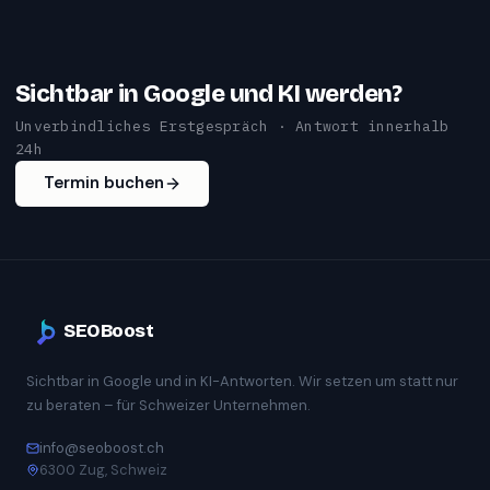
Sichtbar in Google und KI werden?
Unverbindliches Erstgespräch · Antwort innerhalb
24h
Termin buchen
SEOBoost
Sichtbar in Google und in KI-Antworten. Wir setzen um statt nur
zu beraten – für Schweizer Unternehmen.
info@seoboost.ch
6300 Zug, Schweiz