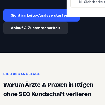
KI-Sichtbarkei
Sichtbarkeits-Analyse starten
Ablauf & Zusammenarbeit
DIE AUSGANGSLAGE
Warum
Ärzte & Praxen
in
Ittigen
ohne SEO Kundschaft verlieren